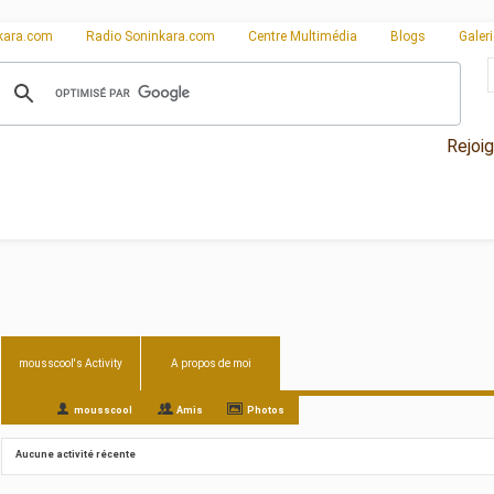
kara.com
Radio Soninkara.com
Centre Multimédia
Blogs
Galer
Rejoi
mousscool's Activity
A propos de moi
All
mousscool
Amis
Photos
Aucune activité récente