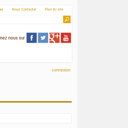
ies
Nous Contacter
Plan du site
gnez nous sur
connexion