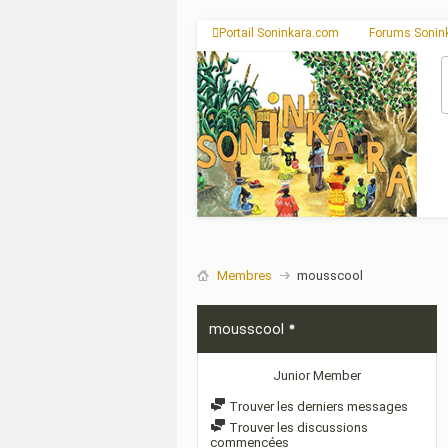
Portail Soninkara.com
Forums Sonin
Membres
mousscool
mousscool
Junior Member
Trouver les derniers messages
Trouver les discussions
commencées