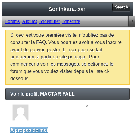
Soninkara
.com
Forums
Albums
S'identifier
S'inscrire
Si ceci est votre première visite, n'oubliez pas de
consulter la FAQ. Vous pourriez avoir à vous inscrire
avant de pouvoir poster: L'inscription se fait
uniquement à partir du site principal. Pour
commencer à voir les messages, sélectionnez le
forum que vous voulez visiter depuis la liste ci-
dessous.
Voir le profil: MACTAR FALL
MACTAR FALL
Junior Member
A propos de moi