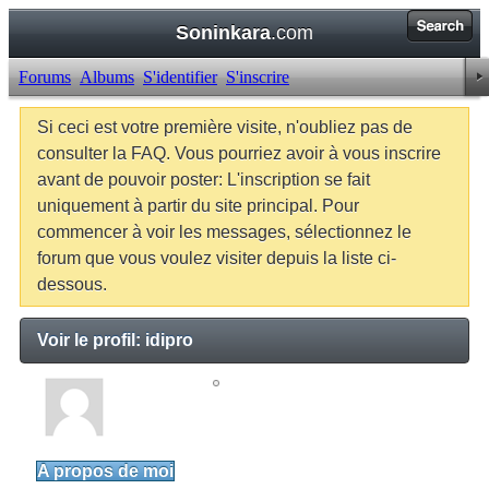
Soninkara
.com
Forums
Albums
S'identifier
S'inscrire
Si ceci est votre première visite, n'oubliez pas de
consulter la FAQ. Vous pourriez avoir à vous inscrire
avant de pouvoir poster: L'inscription se fait
uniquement à partir du site principal. Pour
commencer à voir les messages, sélectionnez le
forum que vous voulez visiter depuis la liste ci-
dessous.
Voir le profil: idipro
idipro
Junior Member
A propos de moi