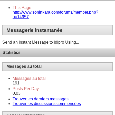
This Page
http://www.soninkara.com/forums/member.php?
u=14957
Messagerie instantanée
Send an Instant Message to idipro Using...
Statistics
Messages au total
Messages au total
191
Posts Per Day
0.03
Trouver les derniers messages
Trouver les discussions commencées