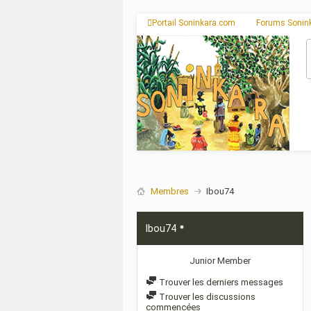
Portail Soninkara.com
Forums Sonin
Membres
Ibou74
Ibou74
Junior Member
Trouver les derniers messages
Trouver les discussions
commencées