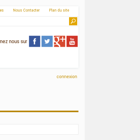
ies
Nous Contacter
Plan du site
gnez nous sur
connexion