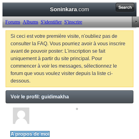
Soninkara
.com
Forums
Albums
S'identifier
S'inscrire
Si ceci est votre première visite, n'oubliez pas de
consulter la FAQ. Vous pourriez avoir à vous inscrire
avant de pouvoir poster: L'inscription se fait
uniquement à partir du site principal. Pour
commencer à voir les messages, sélectionnez le
forum que vous voulez visiter depuis la liste ci-
dessous.
Voir le profil: guidimakha
guidimakha
Junior Member
A propos de moi