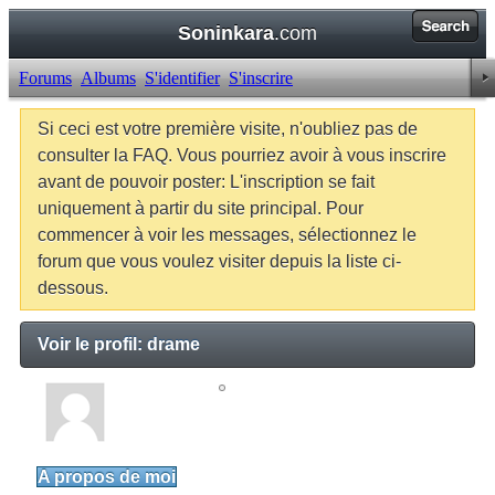
Soninkara
.com
Forums
Albums
S'identifier
S'inscrire
Si ceci est votre première visite, n'oubliez pas de
consulter la FAQ. Vous pourriez avoir à vous inscrire
avant de pouvoir poster: L'inscription se fait
uniquement à partir du site principal. Pour
commencer à voir les messages, sélectionnez le
forum que vous voulez visiter depuis la liste ci-
dessous.
Voir le profil: drame
drame
Junior Member
A propos de moi