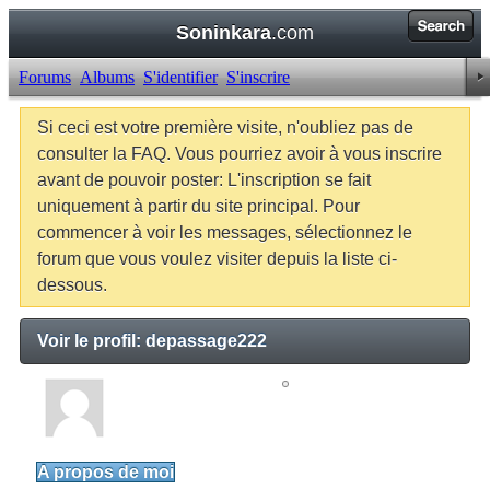
Soninkara
.com
Forums
Albums
S'identifier
S'inscrire
Si ceci est votre première visite, n'oubliez pas de
consulter la FAQ. Vous pourriez avoir à vous inscrire
avant de pouvoir poster: L'inscription se fait
uniquement à partir du site principal. Pour
commencer à voir les messages, sélectionnez le
forum que vous voulez visiter depuis la liste ci-
dessous.
Voir le profil: depassage222
depassage222
Junior Member
A propos de moi