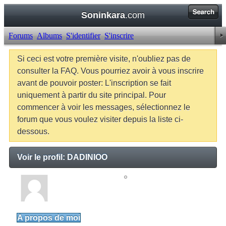
Soninkara
.com
Forums
Albums
S'identifier
S'inscrire
Si ceci est votre première visite, n'oubliez pas de
consulter la FAQ. Vous pourriez avoir à vous inscrire
avant de pouvoir poster: L'inscription se fait
uniquement à partir du site principal. Pour
commencer à voir les messages, sélectionnez le
forum que vous voulez visiter depuis la liste ci-
dessous.
Voir le profil: DADINIOO
DADINIOO
Junior Member
A propos de moi