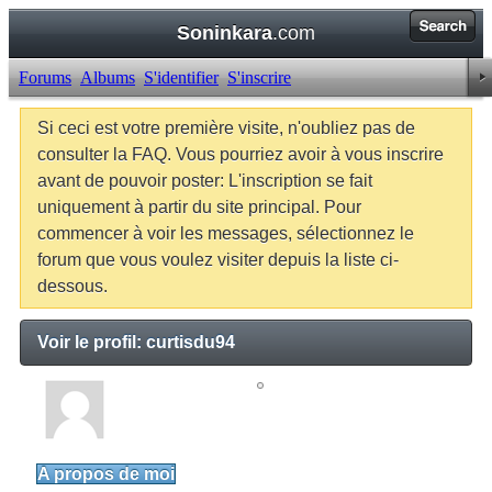
Soninkara
.com
Forums
Albums
S'identifier
S'inscrire
Si ceci est votre première visite, n'oubliez pas de
consulter la FAQ. Vous pourriez avoir à vous inscrire
avant de pouvoir poster: L'inscription se fait
uniquement à partir du site principal. Pour
commencer à voir les messages, sélectionnez le
forum que vous voulez visiter depuis la liste ci-
dessous.
Voir le profil: curtisdu94
curtisdu94
Junior Member
A propos de moi