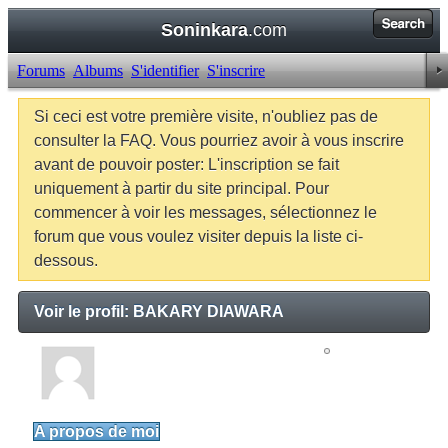
Soninkara
.com
Forums
Albums
S'identifier
S'inscrire
Si ceci est votre première visite, n'oubliez pas de
consulter la FAQ. Vous pourriez avoir à vous inscrire
avant de pouvoir poster: L'inscription se fait
uniquement à partir du site principal. Pour
commencer à voir les messages, sélectionnez le
forum que vous voulez visiter depuis la liste ci-
dessous.
Voir le profil: BAKARY DIAWARA
BAKARY DIAWARA
Junior Member
A propos de moi