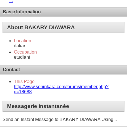
...
Basic Information
About BAKARY DIAWARA
Location
dakar
Occupation
etudiant
Contact
This Page
http://www.soninkara.com/forums/member.php?
u=18688
Messagerie instantanée
Send an Instant Message to BAKARY DIAWARA Using...