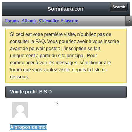
Soninkara
.com
Forums
Albums
S'identifier
S'inscrire
Si ceci est votre première visite, n'oubliez pas de
consulter la FAQ. Vous pourriez avoir à vous inscrire
avant de pouvoir poster: L'inscription se fait
uniquement à partir du site principal. Pour
commencer à voir les messages, sélectionnez le
forum que vous voulez visiter depuis la liste ci-
dessous.
Voir le profil: B S D
B S D
Junior Member
A propos de moi