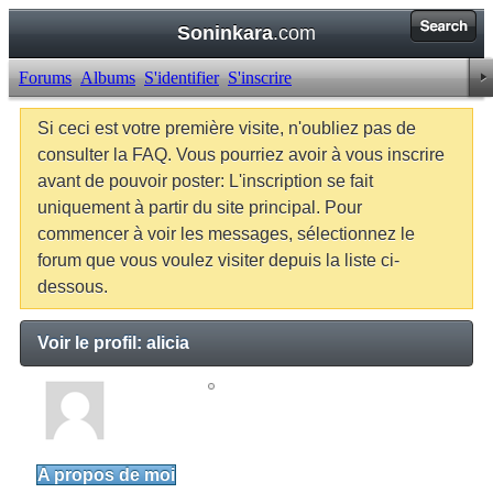
Soninkara
.com
Forums
Albums
S'identifier
S'inscrire
Si ceci est votre première visite, n'oubliez pas de
consulter la FAQ. Vous pourriez avoir à vous inscrire
avant de pouvoir poster: L'inscription se fait
uniquement à partir du site principal. Pour
commencer à voir les messages, sélectionnez le
forum que vous voulez visiter depuis la liste ci-
dessous.
Voir le profil: alicia
alicia
Junior Member
A propos de moi