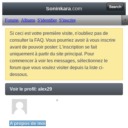
Soninkara
.com
Forums
Albums
S'identifier
S'inscrire
Si ceci est votre première visite, n'oubliez pas de
consulter la FAQ. Vous pourriez avoir à vous inscrire
avant de pouvoir poster: L'inscription se fait
uniquement à partir du site principal. Pour
commencer à voir les messages, sélectionnez le
forum que vous voulez visiter depuis la liste ci-
dessous.
Voir le profil: alex29
alex29
Junior Member
A propos de moi