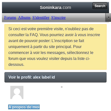
Soninkara
.com
Forums
Albums
S'identifier
S'inscrire
Si ceci est votre première visite, n'oubliez pas de
consulter la FAQ. Vous pourriez avoir à vous inscrire
avant de pouvoir poster: L'inscription se fait
uniquement à partir du site principal. Pour
commencer à voir les messages, sélectionnez le
forum que vous voulez visiter depuis la liste ci-
dessous.
Voir le profil: alex label id
alex label id
Junior Member
A propos de moi