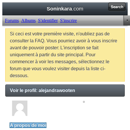
Soninkara
.com
Forums
Albums
S'identifier
S'inscrire
Si ceci est votre première visite, n'oubliez pas de
consulter la FAQ. Vous pourriez avoir à vous inscrire
avant de pouvoir poster: L'inscription se fait
uniquement à partir du site principal. Pour
commencer à voir les messages, sélectionnez le
forum que vous voulez visiter depuis la liste ci-
dessous.
Voir le profil: alejandrawooten
alejandrawooten
Junior Member
A propos de moi