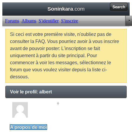
Soninkara
.com
Forums
Albums
S'identifier
S'inscrire
Si ceci est votre première visite, n'oubliez pas de
consulter la FAQ. Vous pourriez avoir à vous inscrire
avant de pouvoir poster: L'inscription se fait
uniquement à partir du site principal. Pour
commencer à voir les messages, sélectionnez le
forum que vous voulez visiter depuis la liste ci-
dessous.
Voir le profil: albert
albert
Junior Member
A propos de moi