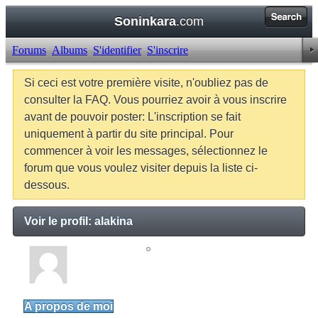
Soninkara
.com
Forums
Albums
S'identifier
S'inscrire
Si ceci est votre première visite, n'oubliez pas de
consulter la FAQ. Vous pourriez avoir à vous inscrire
avant de pouvoir poster: L'inscription se fait
uniquement à partir du site principal. Pour
commencer à voir les messages, sélectionnez le
forum que vous voulez visiter depuis la liste ci-
dessous.
Voir le profil: alakina
alakina
Junior Member
A propos de moi