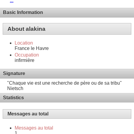
...
Basic Information
About alakina
Location
France le Havre
Occupation
infirmière
Signature
"Chaque vie est une recherche de père ou de sa tribu"
Nietsch
Statistics
Messages au total
Messages au total
1