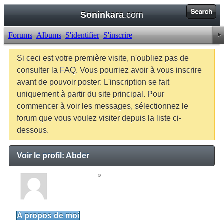
Soninkara
.com
Forums
Albums
S'identifier
S'inscrire
Si ceci est votre première visite, n'oubliez pas de
consulter la FAQ. Vous pourriez avoir à vous inscrire
avant de pouvoir poster: L'inscription se fait
uniquement à partir du site principal. Pour
commencer à voir les messages, sélectionnez le
forum que vous voulez visiter depuis la liste ci-
dessous.
Voir le profil: Abder
Abder
Junior Member
A propos de moi