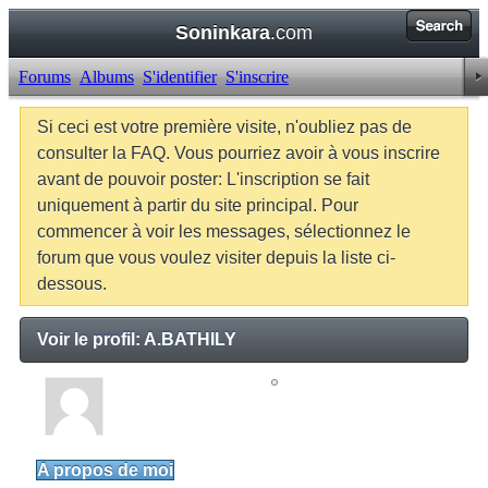
Soninkara
.com
Forums
Albums
S'identifier
S'inscrire
Si ceci est votre première visite, n'oubliez pas de
consulter la FAQ. Vous pourriez avoir à vous inscrire
avant de pouvoir poster: L'inscription se fait
uniquement à partir du site principal. Pour
commencer à voir les messages, sélectionnez le
forum que vous voulez visiter depuis la liste ci-
dessous.
Voir le profil: A.BATHILY
A.BATHILY
Junior Member
A propos de moi