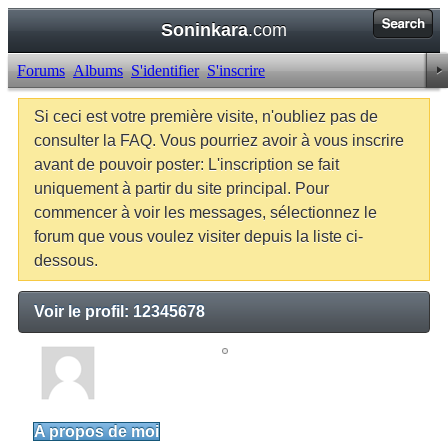
Soninkara
.com
Forums
Albums
S'identifier
S'inscrire
Si ceci est votre première visite, n'oubliez pas de
consulter la FAQ. Vous pourriez avoir à vous inscrire
avant de pouvoir poster: L'inscription se fait
uniquement à partir du site principal. Pour
commencer à voir les messages, sélectionnez le
forum que vous voulez visiter depuis la liste ci-
dessous.
Voir le profil: 12345678
12345678
Junior Member
A propos de moi