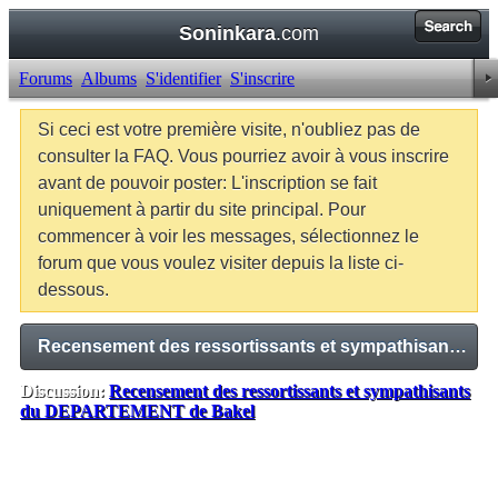
Soninkara
.com
Forums
Albums
S'identifier
S'inscrire
Si ceci est votre première visite, n'oubliez pas de
consulter la FAQ. Vous pourriez avoir à vous inscrire
avant de pouvoir poster: L'inscription se fait
uniquement à partir du site principal. Pour
commencer à voir les messages, sélectionnez le
forum que vous voulez visiter depuis la liste ci-
dessous.
Recensement des ressortissants et sympathisants du DEPARTEMENT de Bakel
Discussion:
Recensement des ressortissants et sympathisants
du DEPARTEMENT de Bakel
Balises:
Aucune