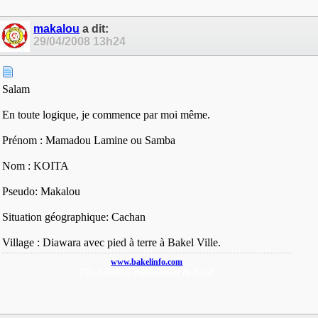
makalou
a dit:
29/04/2008
13h24
Salam
En toute logique, je commence par moi même.
Prénom : Mamadou Lamine ou Samba
Nom : KOITA
Pseudo: Makalou
Situation géographique: Cachan
Village : Diawara avec pied à terre à Bakel Ville.
www.bakelinfo.com
FB : bakelinfo departement de Bakel