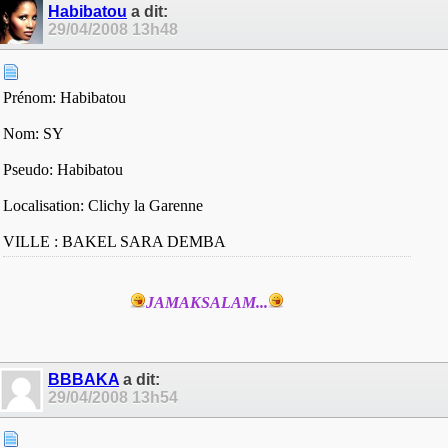
Habibatou
a dit:
29/04/2008
13h48
Prénom: Habibatou
Nom: SY
Pseudo: Habibatou
Localisation: Clichy la Garenne
VILLE : BAKEL SARA DEMBA
JAMAKSALAM...
BBBAKA
a dit:
29/04/2008
13h54