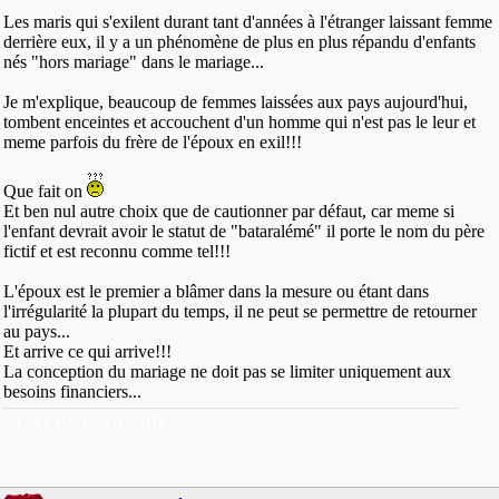
Les maris qui s'exilent durant tant d'années à l'étranger laissant femme
derrière eux, il y a un phénomène de plus en plus répandu d'enfants
nés "hors mariage" dans le mariage...
Je m'explique, beaucoup de femmes laissées aux pays aujourd'hui,
tombent enceintes et accouchent d'un homme qui n'est pas le leur et
meme parfois du frère de l'époux en exil!!!
Que fait on
Et ben nul autre choix que de cautionner par défaut, car meme si
l'enfant devrait avoir le statut de "bataralémé" il porte le nom du père
fictif et est reconnu comme tel!!!
L'époux est le premier a blâmer dans la mesure ou étant dans
l'irrégularité la plupart du temps, il ne peut se permettre de retourner
au pays...
Et arrive ce qui arrive!!!
La conception du mariage ne doit pas se limiter uniquement aux
besoins financiers...
PEACE LOVE AND UNITY