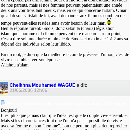
de nos parents, mais si nos femmes peuvent patientaient une année
deux ans voir trois tant mieux, mais en ce qui concerne l'islam, Omar
qu'allah soit satisfait de lui, avait demander aux femmes combien de
temps peuvent-elles restées sans avoir besoin de leur mari
Ben la réponse furent: 6mois, donc selon la (charia) législation
islamique l'homme et la femme peuvent être d'accord sur un point,
c'est à dire soit une durée minimale de 6mois et maximale 1 à 2 ans sa
dépend des individus selon leur libido.
En un mot, je dirai que la meilleure façon de préserver l'union, c'est de
vivre ensemble avec son épouse.
Allahou a'alam
Cheikhna Mouhamed WAGUE
a dit:
21/06/2006
12h06
Re: un problème des sonninké qui vivent à l'étranger
Bonjour!
Il est plus que jamais clair que l'idéal est que le couple vive ensemble.
Mais si les circonstances font que l'on n'a pas la possiblité de vivre
avec sa femme ou son "homme", l'on ne peut non plus rien reprocher