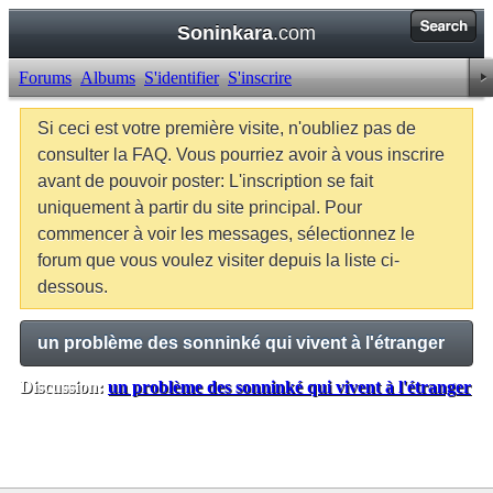
Soninkara
.com
Forums
Albums
S'identifier
S'inscrire
Si ceci est votre première visite, n'oubliez pas de
consulter la FAQ. Vous pourriez avoir à vous inscrire
avant de pouvoir poster: L'inscription se fait
uniquement à partir du site principal. Pour
commencer à voir les messages, sélectionnez le
forum que vous voulez visiter depuis la liste ci-
dessous.
un problème des sonninké qui vivent à l'étranger
Discussion:
un problème des sonninké qui vivent à l'étranger
Balises:
Aucune