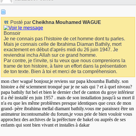
Posté par
Cheikhna Mouhamed WAGUE
Bonsoir
Je ne connais pas l'histoire de cet homme dont tu parles.
Mais je connais celle de Ibrahima Diaman Bathily, mort
exactement en début d'aprés midi du 26 juin 1947. Je
reviendrai incha Allah sur ce grand homme.
Par contre, je t'invite, si tu veux que nous comprenions la
trame de ton histoire, à faire un effort dans la présentation
de ton texte. Bien à toi et merci de ta compréhension.
mon cher wagué bonjour,je reviens sur papa khoumba Bathily. son
histoire a été sciemment tronqué par je ne sais qui ? et à quel niveau?
papa bathily fut bel et bien le dernier chef de canton du goye inférieur
il a été installé en juin 1957 . mais de son installation jusqu'à sa mort il
n'a eu que les même problèmes presque identiques que ceux de mon
grand- père ibrahima mellal diamant bathily.vous me paraissez être un
animateur incontournable du forum,je vous prie de bien vouloir vous
approchez des archives de la préfecture de bakel ou auprès de ses
enfants qui sont bien vivant et installes à dakar