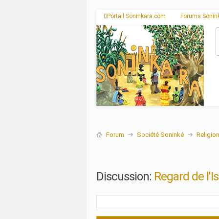
Portail Soninkara.com
Forums Sonin
Forum
Société Soninké
Religio
Discussion:
Regard de l'I