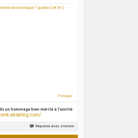
ralisme économique ? (partie 2 et fin ) -
Partager
ds un hommage bien mérité à l'amitié
/smk.eklablog.com/
Réponse avec citation