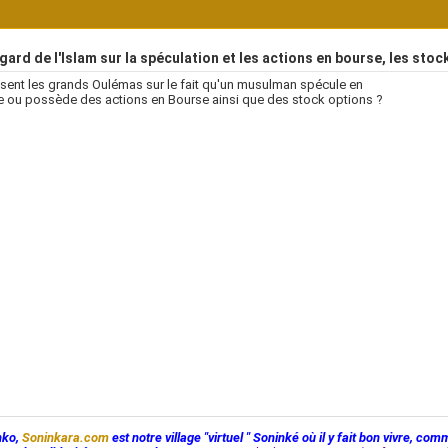
ard de l'Islam sur la spéculation et les actions en bourse, les stoc
sent les grands Oulémas sur le fait qu'un musulman spécule en
 ou possède des actions en Bourse ainsi que des stock options ?
nko,
Soninkara.com
est notre village "virtuel " Soninké où il y fait bon vivre, com