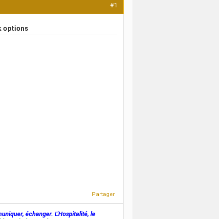
#1
k options
Partager
muniquer, échanger. L'Hospitalité, le