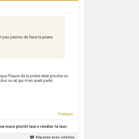
st pas permis de faire la priere
t que l'heure de la priére etait proche on
plus ou et qui m'en avait parlé.
Partager
se mais plutôt leurs révéler la leur.
Réponse avec citation