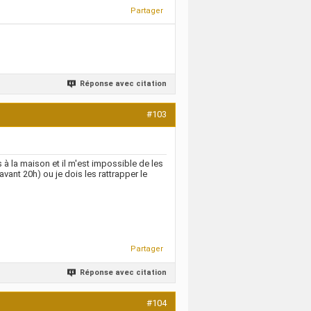
Partager
Réponse avec citation
#103
s à la maison et il m'est impossible de les
 avant 20h) ou je dois les rattrapper le
Partager
Réponse avec citation
#104