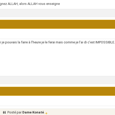
ignez ALLAH, alors ALLAH vous enseigne
i je pouvais la faire à l'heure je le ferai mais comme je l'ai di c'est IMPOSSIBLE.
Posté par
Dame Konaté