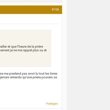
#106
ailler et que l'heure de la priére
eusement je ne me rappel plus ou et
 ne me predend pas avoir lu tout les livres
is jamais entendu qu'une priere pouvais se
Partager