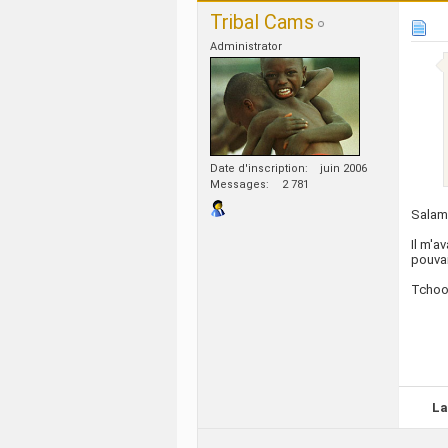
Tribal Cams
Administrator
Date d'inscription
juin 2006
Messages
2 781
Salam
Il m'av
pouvai
Tcho
La