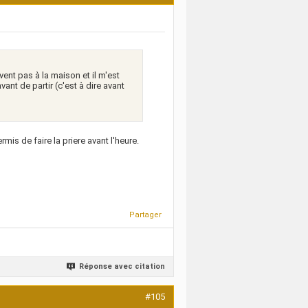
uvent pas à la maison et il m'est
vant de partir (c'est à dire avant
rmis de faire la priere avant l'heure.
Partager
Réponse avec citation
#105