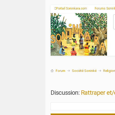
Portail Soninkara.com
Forums Sonin
Forum
Société Soninké
Religio
Discussion:
Rattraper et/