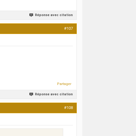
Réponse avec citation
#107
Partager
Réponse avec citation
#108