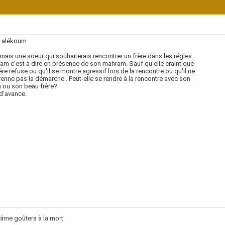
 alékoum
nais une soeur qui souhaiterais rencontrer un frère dans les régles
slam c'est à dire en présence de son mahram. Sauf qu'elle craint que
ère refuse ou qu'il se montre agressif lors de la rencontre ou qu'il ne
nne pas la démarche . Peut-elle se rendre à la rencontre avec son
 ou son beau frère?
d'avance.
âme goûtera à la mort.