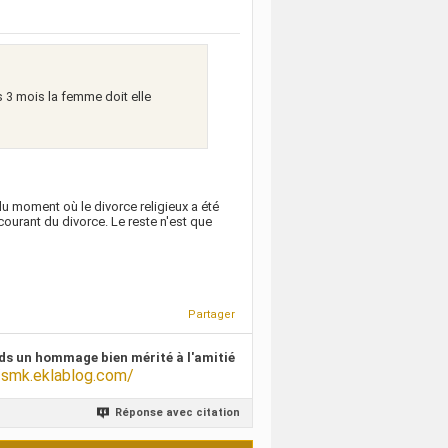
 3 mois la femme doit elle
du moment où le divorce religieux a été
ourant du divorce. Le reste n'est que
Partager
ds un hommage bien mérité à l'amitié
/smk.eklablog.com/
Réponse avec citation