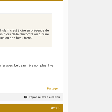
l'islam c'est à dire en présence de
if lors de la rencontre ou qu'il ne
usin ou son beau frère?
 avec. Le beau frère non plus. Il va
Partager
Réponse avec citation
#2065