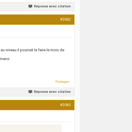
Réponse avec citation
#2062
u niveau il pourrait le faire le mois de
 merci
Partager
Réponse avec citation
#2063