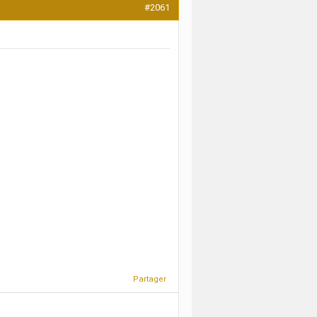
#2061
Partager