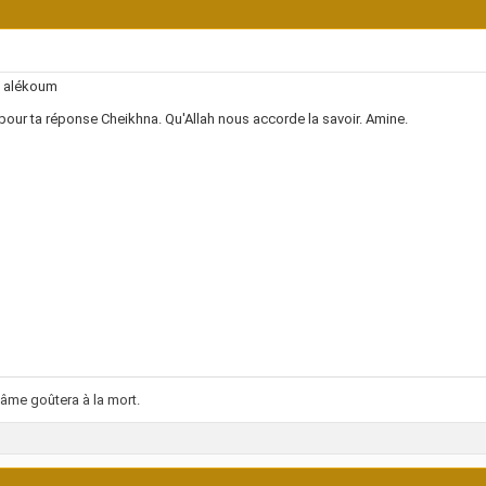
 alékoum
pour ta réponse Cheikhna. Qu'Allah nous accorde la savoir. Amine.
âme goûtera à la mort.