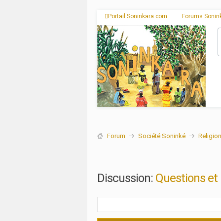
Portail Soninkara.com
Forums Sonin
Forum
Société Soninké
Religio
Discussion:
Questions et