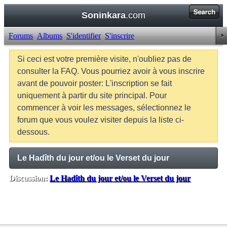
Soninkara
.com
Forums
Albums
S'identifier
S'inscrire
Si ceci est votre première visite, n'oubliez pas de
consulter la FAQ. Vous pourriez avoir à vous inscrire
avant de pouvoir poster: L'inscription se fait
uniquement à partir du site principal. Pour
commencer à voir les messages, sélectionnez le
forum que vous voulez visiter depuis la liste ci-
dessous.
Le Hadîth du jour et/ou le Verset du jour
Discussion:
Le Hadîth du jour et/ou le Verset du jour
Balises:
Aucune