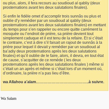
ou plus, alors, il fera recours au soudioud al qabliy (deux
prosternations avant les deux salutations finales).
Si enfin le fidèle omet d’accomplir trois sunnâs ou plus et
oublie d’y remédier par un soudioud al qabliy (deux
prosternations avant les deux salutations finales) en mettant
du temps pour s’en rappeler ou encore quitte carrément la
mosquée ou l’endroit de prière, sa prière devient tout
simplement caduque et il est tenu de la refaire. Et si c’était
le contraire, c’est à dire s’il faisait un rajout de sunnâs à la
prière pour lequel il devait y remédier par un soudioud al
ba’adiy deux prosternations après les deux salutations
finales) et qu’il oublie de le faire, alors, il devra, en tout état
de cause, s’acquitter de ce remède ( les deux
prosternations après les deux salutations finales ) même si
c’était un an après et même si c’était lors d’un moment où,
d’ordinaire, la prière n’a pas lieu d’être.
wa Allahou a’alam…………………………………..à suivre.
Wa Salam