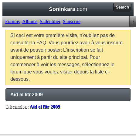
Soninkara
.com
Forums
Albums
S'identifier
S'inscrire
Si ceci est votre première visite, n'oubliez pas de
consulter la FAQ. Vous pourriez avoir à vous inscrire
avant de pouvoir poster: L'inscription se fait
uniquement à partir du site principal. Pour
commencer à voir les messages, sélectionnez le
forum que vous voulez visiter depuis la liste ci-
dessous.
Aid el fitr 2009
Discussion:
Aid el fitr 2009
Balises:
Aucune