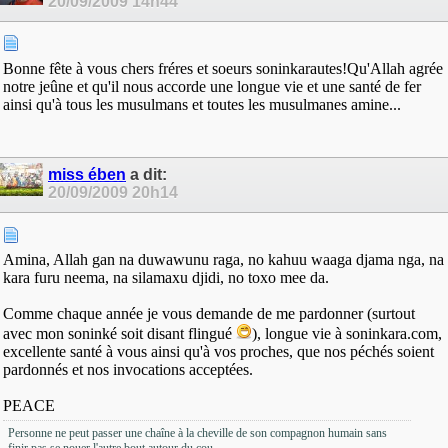
20/09/2009
14h44
Bonne fête à vous chers fréres et soeurs soninkarautes!Qu'Allah agrée
notre jeûne et qu'il nous accorde une longue vie et une santé de fer
ainsi qu'à tous les musulmans et toutes les musulmanes amine...
miss ében
a dit:
20/09/2009
20h14
Amina, Allah gan na duwawunu raga, no kahuu waaga djama nga, na
kara furu neema, na silamaxu djidi, no toxo mee da.
Comme chaque année je vous demande de me pardonner (surtout
avec mon soninké soit disant flingué
), longue vie à soninkara.com,
excellente santé à vous ainsi qu'à vos proches, que nos péchés soient
pardonnés et nos invocations acceptées.
PEACE
Personne ne peut passer une chaîne à la cheville de son compagnon humain sans