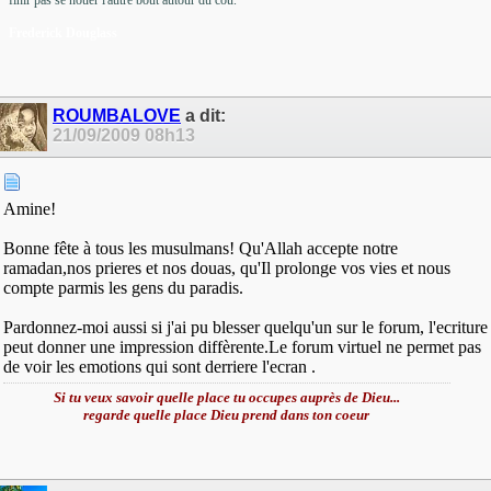
finir pas se nouer l'autre bout autour du cou.
Frederick Douglass
ROUMBALOVE
a dit:
21/09/2009
08h13
Amine!
Bonne fête à tous les musulmans! Qu'Allah accepte notre
ramadan,nos prieres et nos douas, qu'Il prolonge vos vies et nous
compte parmis les gens du paradis.
Pardonnez-moi aussi si j'ai pu blesser quelqu'un sur le forum, l'ecriture
peut donner une impression diffèrente.Le forum virtuel ne permet pas
de voir les emotions qui sont derriere l'ecran .
Si tu veux savoir quelle place tu occupes auprès de Dieu...
regarde quelle place Dieu prend dans ton coeur