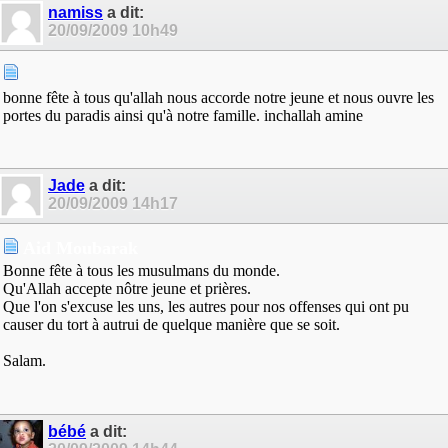
namiss
a dit:
20/09/2009
10h49
bonne fête à tous qu'allah nous accorde notre jeune et nous ouvre les
portes du paradis ainsi qu'à notre famille. inchallah amine
Jade
a dit:
20/09/2009
14h17
Aid Moubarak
Bonne fête à tous les musulmans du monde.
Qu'Allah accepte nôtre jeune et prières.
Que l'on s'excuse les uns, les autres pour nos offenses qui ont pu
causer du tort à autrui de quelque manière que se soit.
Salam.
bébé
a dit: