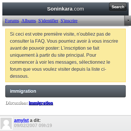
Soninkara
.com
Forums
Albums
S'identifier
S'inscrire
Si ceci est votre première visite, n'oubliez pas de
consulter la FAQ. Vous pourriez avoir à vous inscrire
avant de pouvoir poster: L'inscription se fait
uniquement à partir du site principal. Pour
commencer à voir les messages, sélectionnez le
forum que vous voulez visiter depuis la liste ci-
dessous.
immigration
Discussion:
immigration
Balises:
Aucune
amylst
a dit:
09/02/2007
09h19