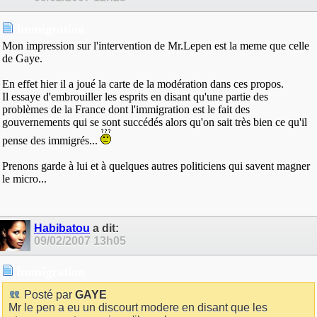
immigration
Mon impression sur l'intervention de Mr.Lepen est la meme que celle
de Gaye.
En effet hier il a joué la carte de la modération dans ces propos.
Il essaye d'embrouiller les esprits en disant qu'une partie des
problèmes de la France dont l'immigration est le fait des
gouvernements qui se sont succédés alors qu'on sait très bien ce qu'il
pense des immigrés...
Prenons garde à lui et à quelques autres politiciens qui savent magner
le micro...
Habibatou
a dit:
09/02/2007
13h05
immigration
Posté par
GAYE
Mr le pen a eu un discourt modere en disant que les