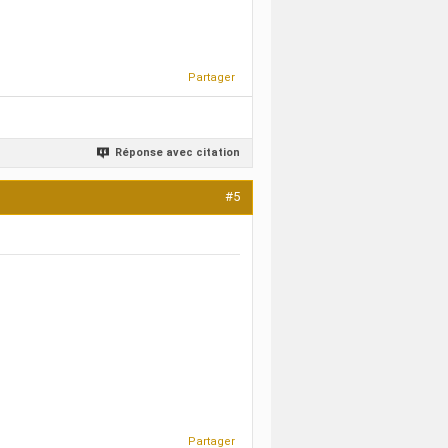
Partager
Réponse avec citation
#5
Partager