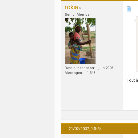
rokia
Senior Member
Date d'inscription
juin 2006
Messages
1 346
Tout à
21/02/2007,
14h54