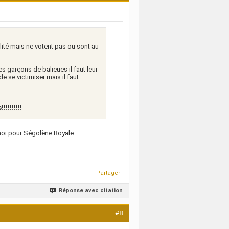
lité mais ne votent pas ou sont au
 garçons de balieues il faut leur
de se victimiser mais il faut
!!!!!!!!
e moi pour Ségolène Royale.
Partager
Réponse avec citation
#8