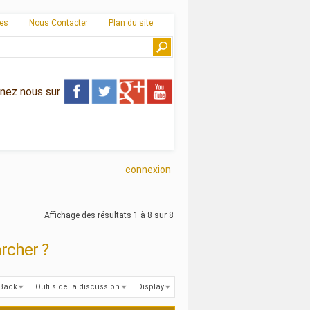
ies
Nous Contacter
Plan du site
gnez nous sur
connexion
Affichage des résultats 1 à 8 sur 8
rcher ?
kBack
Outils de la discussion
Display