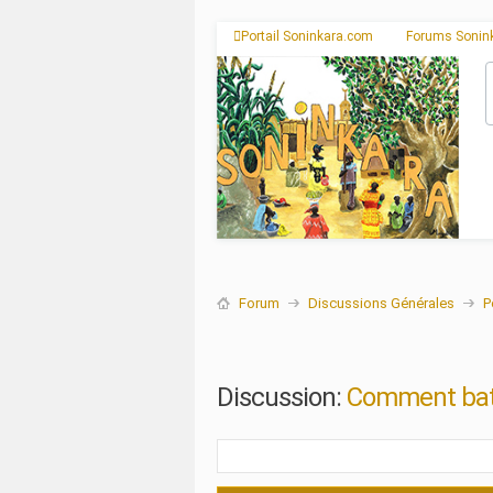
Portail Soninkara.com
Forums Sonin
Forum
Discussions Générales
P
Discussion:
Comment battr