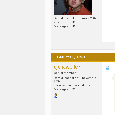
Date d'inscription
mars 2007
Âge
41
Messages
451
04/01/2008,
09h58
djenawelle
Senior Member
Date d'inscription
novembre
2007
Localisation
saint denis
Messages
731