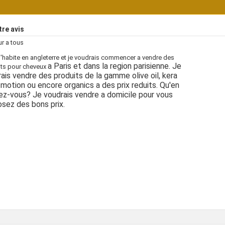
re avis
r a tous
 j'habite en angleterre et je voudrais commencer a vendre des
a Paris et dans la region parisienne. Je
its pour cheveux
ais vendre des produits de la gamme olive oil, kera
 motion ou encore organics a des prix reduits. Qu'en
z-vous? Je voudrais vendre a domicile pour vous
sez des bons prix.