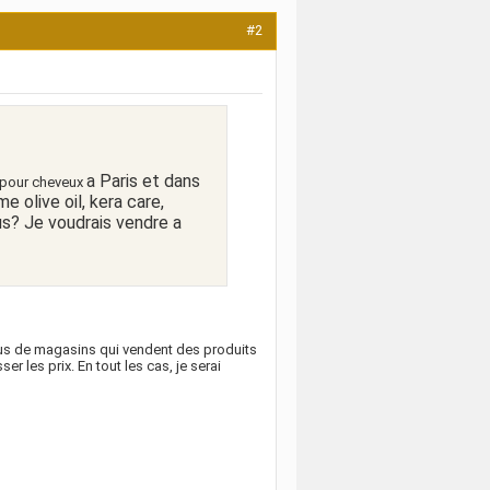
#2
a Paris et dans
s pour cheveux
e olive oil, kera care,
us? Je voudrais vendre a
 plus de magasins qui vendent des produits
 les prix. En tout les cas, je serai