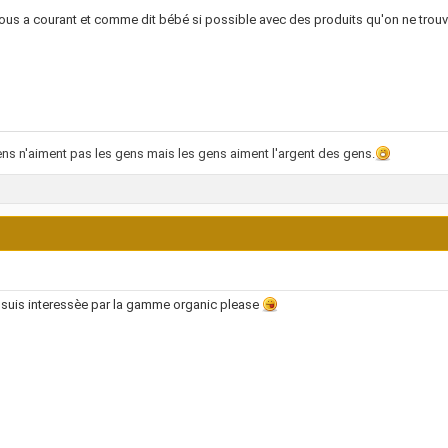
nous a courant et comme dit bébé si possible avec des produits qu'on ne trou
ns n'aiment pas les gens mais les gens aiment l'argent des gens.
 suis interessèe par la gamme organic please