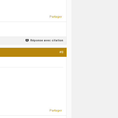
Partager
Réponse avec citation
#8
Partager