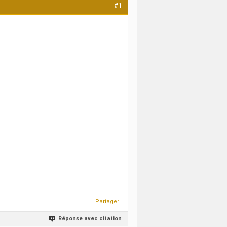
#1
Partager
Réponse avec citation