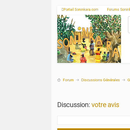
Portail Soninkara.com
Forums Sonin
Forum
Discussions Générales
G
Discussion:
votre avis