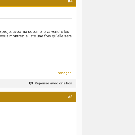
#4
e projet avec ma soeur, elle va vendre les
ous montrez la liste une fois qu'elle sera
Partager
Réponse avec citation
#5