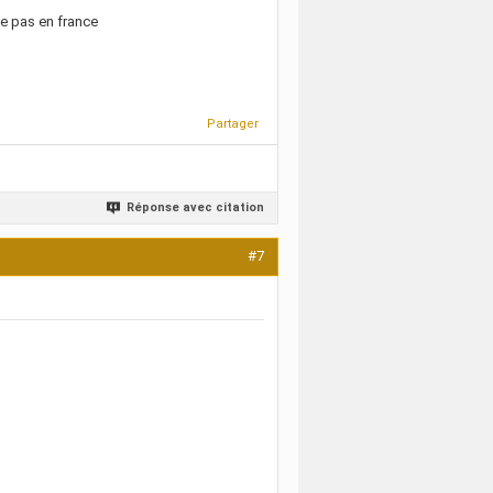
ve pas en france
Partager
Réponse avec citation
#7