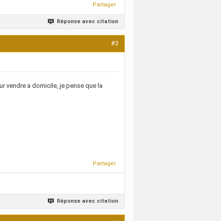
Partager
Réponse avec citation
#3
ur vendre a domicile, je pense que la
Partager
Réponse avec citation