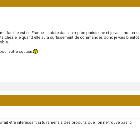
ma famille est en France, j'habite dans la region parisienne et je vais monter c
ts chez elle quand elle aura suffissement de commandes donc je vais bientot v
ible.
pour votre soutien.
rrait être intéressant si tu ramenais des produits que l'on ne trouve pas ici.