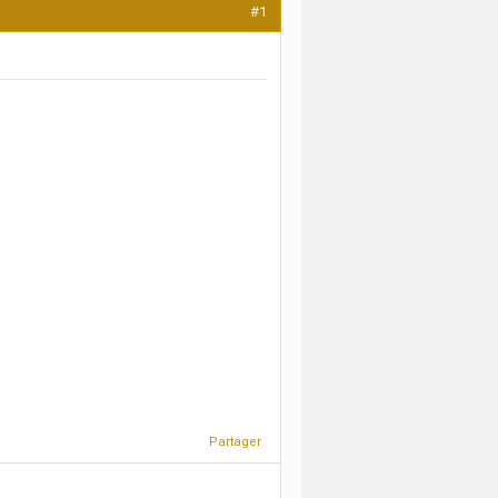
#1
Partager