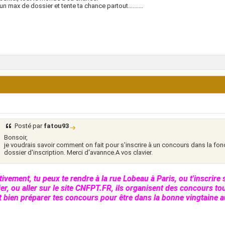
un max de dossier et tente ta chance partout..........
Posté par
fatou93
Bonsoir,
je voudrais savoir comment on fait pour s'inscrire à un concours dans la fonct
dossier d'inscription. Merci d'avannce.A vos clavier.
tivement, tu peux te rendre à la rue Lobeau à Paris, ou t'inscrire 
er, ou aller sur le site CNFPT.FR, ils organisent des concours tou
ut bien préparer tes concours pour être dans la bonne vingtaine 