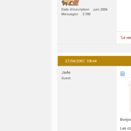
Date d'inscription
juin 2006
Messages
2 390
"Le ve
27/04/2007,
10h44
Jade
Guest
Bonjou
Les co