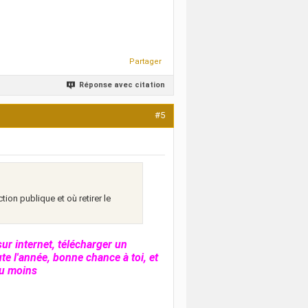
Partager
Réponse avec citation
#5
ion publique et où retirer le
sur internet, télécharger un
te l'année, bonne chance à toi, et
au moins