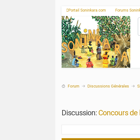
Portail Soninkara.com
Forums Sonin
Forum
Discussions Générales
S
Discussion:
Concours de l