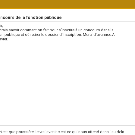
ncours de la fonction publique
r,
drais savoir comment on fait pour s'inscrire à un concours dans la
on publique et où retirer le dossier d'inscription. Merci d'avannce.A
vier.
 n'est que poussière, le vrai avenir c'est ce qui nous attend dans l'au delà.