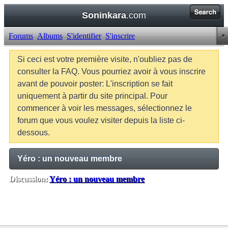
Soninkara
.com
Forums
Albums
S'identifier
S'inscrire
Si ceci est votre première visite, n'oubliez pas de
consulter la FAQ. Vous pourriez avoir à vous inscrire
avant de pouvoir poster: L'inscription se fait
uniquement à partir du site principal. Pour
commencer à voir les messages, sélectionnez le
forum que vous voulez visiter depuis la liste ci-
dessous.
Yéro : un nouveau membre
Discussion:
Yéro : un nouveau membre
Balises:
Aucune