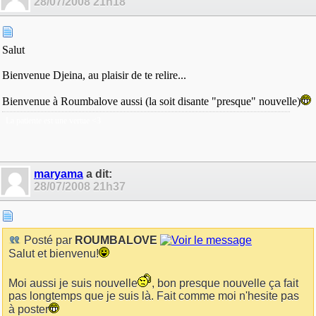
28/07/2008
21h18
Salut
Bienvenue Djeina, au plaisir de te relire...
Bienvenue à Roumbalove aussi (la soit disante "presque" nouvelle)
La patiente est une vertue <3
maryama
a dit:
28/07/2008
21h37
Posté par
ROUMBALOVE
Salut et bienvenu!
Moi aussi je suis nouvelle
, bon presque nouvelle ça fait
pas longtemps que je suis là. Fait comme moi n'hesite pas
à poster