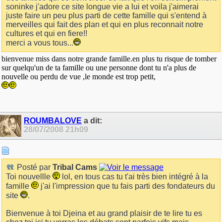
soninke j'adore ce site longue vie a lui et voila j'aimerai
juste faire un peu plus parti de cette famille qui s'entend à
merveilles qui fait des plan et qui en plus reconnait notre
cultures et qui en fiere!!
merci a vous tous...
bienvenue miss dans notre grande famille.en plus tu risque de tomber
sur quelqu'un de ta famille ou une personne dont tu n'a plus de
nouvelle ou perdu de vue ,le monde est trop petit,
ROUMBALOVE
a dit:
28/07/2008
21h09
Posté par
Tribal Cams
Toi nouvellle
lol, en tous cas tu t'ai très bien intégré à la
famille
j'ai l'impression que tu fais parti des fondateurs du
site
.
Bienvenue à toi Djeina et au grand plaisir de te lire tu es