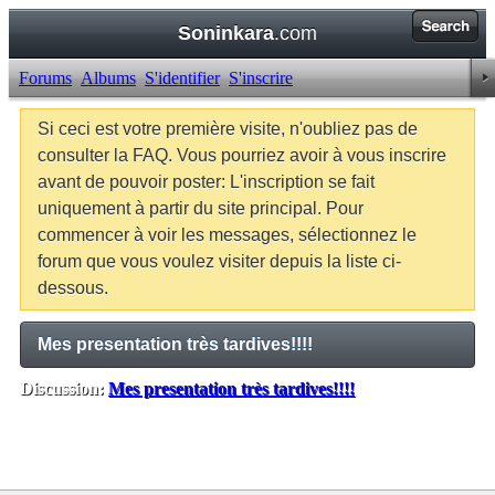
Soninkara
.com
Forums
Albums
S'identifier
S'inscrire
Si ceci est votre première visite, n'oubliez pas de
consulter la FAQ. Vous pourriez avoir à vous inscrire
avant de pouvoir poster: L'inscription se fait
uniquement à partir du site principal. Pour
commencer à voir les messages, sélectionnez le
forum que vous voulez visiter depuis la liste ci-
dessous.
Mes presentation très tardives!!!!
Discussion:
Mes presentation très tardives!!!!
Balises:
Aucune