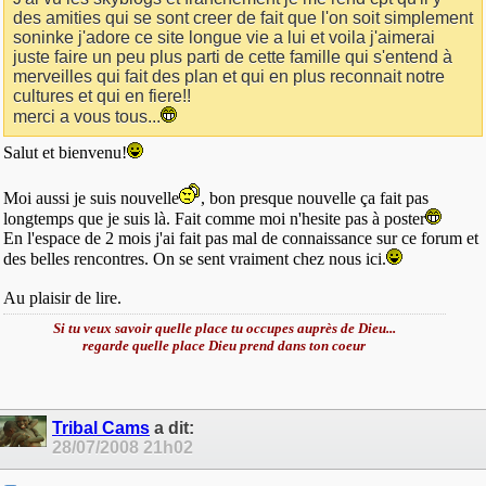
des amities qui se sont creer de fait que l'on soit simplement
soninke j'adore ce site longue vie a lui et voila j'aimerai
juste faire un peu plus parti de cette famille qui s'entend à
merveilles qui fait des plan et qui en plus reconnait notre
cultures et qui en fiere!!
merci a vous tous...
Salut et bienvenu!
Moi aussi je suis nouvelle
, bon presque nouvelle ça fait pas
longtemps que je suis là. Fait comme moi n'hesite pas à poster
En l'espace de 2 mois j'ai fait pas mal de connaissance sur ce forum et
des belles rencontres. On se sent vraiment chez nous ici.
Au plaisir de lire.
Si tu veux savoir quelle place tu occupes auprès de Dieu...
regarde quelle place Dieu prend dans ton coeur
Tribal Cams
a dit:
28/07/2008
21h02