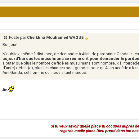
Posté par
Cheikhna Mouhamed WAGUE
Bonjour!
N'oubliez, même à distance, de demander à Allah de pardonner Ganda et le
aujourd'hui que les musulmans se réuniront pour demander le pardon 
ajouter que plus le nombre de fidèles musulmans sont nombreux à intercéde
d'un(e) défunt(e), plus les chances sont grandes pour qu'Allah accède à leu
Ami Ganda, cet homme qui nous a tant marqué.
à dire
Si tu veux savoir quelle place tu occupes auprès de
regarde quelle place Dieu prend dans ton coe