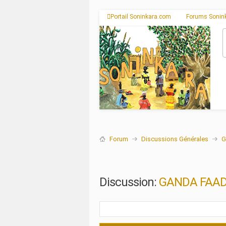
Portail Soninkara.com
Forums Sonin
Forum
Discussions Générales
G
Discussion:
GANDA FAADIG