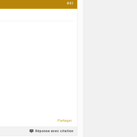
#41
Partager
Réponse avec citation