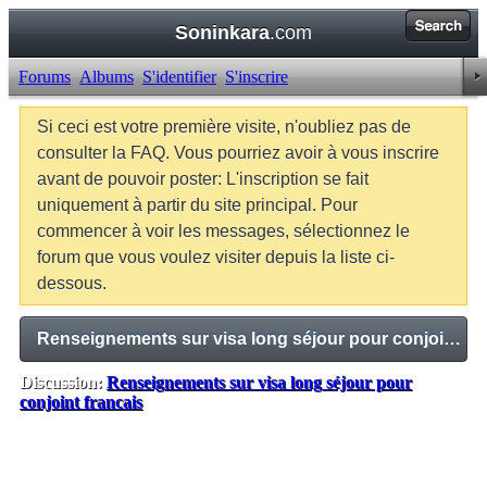
Soninkara
.com
Forums
Albums
S'identifier
S'inscrire
Si ceci est votre première visite, n'oubliez pas de
consulter la FAQ. Vous pourriez avoir à vous inscrire
avant de pouvoir poster: L'inscription se fait
uniquement à partir du site principal. Pour
commencer à voir les messages, sélectionnez le
forum que vous voulez visiter depuis la liste ci-
dessous.
Renseignements sur visa long séjour pour conjoint francais
Discussion:
Renseignements sur visa long séjour pour
conjoint francais
Balises:
Aucune