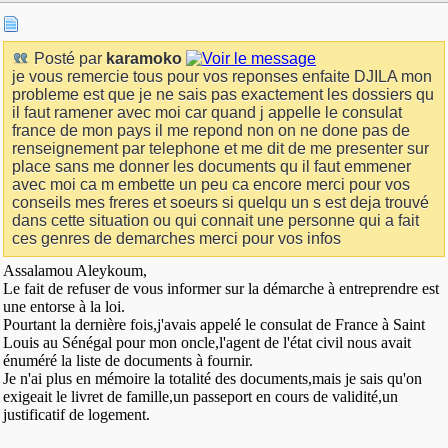
Posté par
karamoko
je vous remercie tous pour vos reponses enfaite DJILA mon
probleme est que je ne sais pas exactement les dossiers qu
il faut ramener avec moi car quand j appelle le consulat
france de mon pays il me repond non on ne done pas de
renseignement par telephone et me dit de me presenter sur
place sans me donner les documents qu il faut emmener
avec moi ca m embette un peu ca encore merci pour vos
conseils mes freres et soeurs si quelqu un s est deja trouvé
dans cette situation ou qui connait une personne qui a fait
ces genres de demarches merci pour vos infos
Assalamou Aleykoum,
Le fait de refuser de vous informer sur la démarche à entreprendre est
une entorse à la loi.
Pourtant la dernière fois,j'avais appelé le consulat de France à Saint
Louis au Sénégal pour mon oncle,l'agent de l'état civil nous avait
énuméré la liste de documents à fournir.
Je n'ai plus en mémoire la totalité des documents,mais je sais qu'on
exigeait le livret de famille,un passeport en cours de validité,un
justificatif de logement.