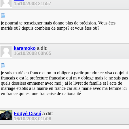
15/10/2008
21h57
je pourrai te renseigner mais donne plus de précision. Vous êtes
mariés où? depuis combien de temps? et vous êtes où?
karamoko
a dit:
16/10/2008
00h05
je suis marié en france et on m obliger a partir prendre ce visa conjoint
francais c est la prefecture francaise qui m y obloge mais je ne sais pas
quels dossiers emmener avec moi j ai le livret de famille et l acte de
mariage etablis a la mairie en france car suis marié avec ma femme ici
en france qui est une francaise de nationalité
Fodyé Cissé
a dit:
16/10/2008
01h06