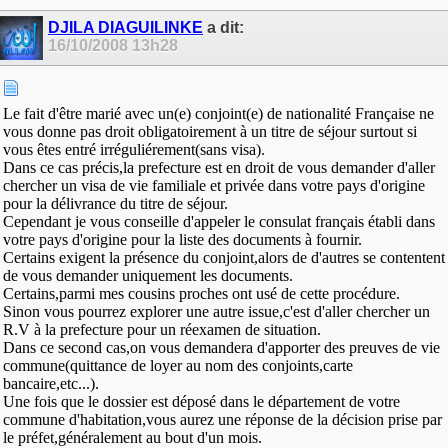
DJILA DIAGUILINKE
a dit:
16/10/2008
13h28
Le fait d'être marié avec un(e) conjoint(e) de nationalité Française ne
vous donne pas droit obligatoirement à un titre de séjour surtout si
vous êtes entré irréguliérement(sans visa).
Dans ce cas précis,la prefecture est en droit de vous demander d'aller
chercher un visa de vie familiale et privée dans votre pays d'origine
pour la délivrance du titre de séjour.
Cependant je vous conseille d'appeler le consulat français établi dans
votre pays d'origine pour la liste des documents à fournir.
Certains exigent la présence du conjoint,alors de d'autres se contentent
de vous demander uniquement les documents.
Certains,parmi mes cousins proches ont usé de cette procédure.
Sinon vous pourrez explorer une autre issue,c'est d'aller chercher un
R.V à la prefecture pour un réexamen de situation.
Dans ce second cas,on vous demandera d'apporter des preuves de vie
commune(quittance de loyer au nom des conjoints,carte
bancaire,etc...).
Une fois que le dossier est déposé dans le département de votre
commune d'habitation,vous aurez une réponse de la décision prise par
le préfet,généralement au bout d'un mois.