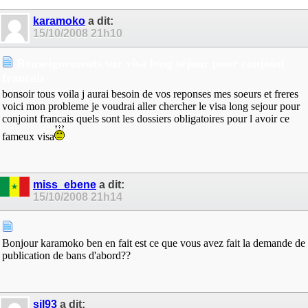
karamoko
a dit:
15/10/2008
21h10
Renseignements sur visa long séjour pour conjoint
francais
bonsoir tous voila j aurai besoin de vos reponses mes soeurs et freres
voici mon probleme je voudrai aller chercher le visa long sejour pour
conjoint francais quels sont les dossiers obligatoires pour l avoir ce
fameux visa
miss_ebene
a dit:
15/10/2008
21h14
Bonjour karamoko ben en fait est ce que vous avez fait la demande de
publication de bans d'abord??
sil93
a dit: