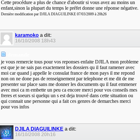
Cette procédure a plus de chance d'aboutir si vous avez au moins un
enfant,sinon la plupart du temps le préfet donne une réponse négative.
Dernière modification par DJILA DIAGUILINKE 07/03/2009 à
20h26
karamoko
a dit:
16/10/2008
18h43
demande
je vous remercie tous pour vos reponses enfaite DJILA mon probleme
est que je ne sais pas exactement les dossiers qu il faut ramener avec
moi car quand j appelle le consulat france de mon pays il me repond
non on ne done pas de renseignement par telephone et me dit de me
presenter sur place sans me donner les documents qu il faut emmener
avec moi ca m embette un peu ca encore merci pour vos conseils mes
freres et soeurs si quelqu un s est deja trouvé dans cette situation ou
qui connait une personne qui a fait ces genres de demarches merci
pour vos infos
DJILA DIAGUILINKE
a dit:
16/10/2008
20h16