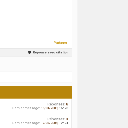
Partager
Réponse avec citation
Réponses:
8
Dernier message:
16/01/2009,
16h28
Réponses:
3
Dernier message:
17/07/2008,
12h24