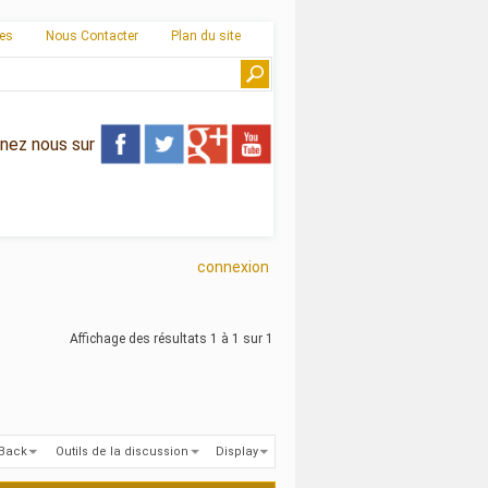
ies
Nous Contacter
Plan du site
gnez nous sur
connexion
Affichage des résultats 1 à 1 sur 1
kBack
Outils de la discussion
Display