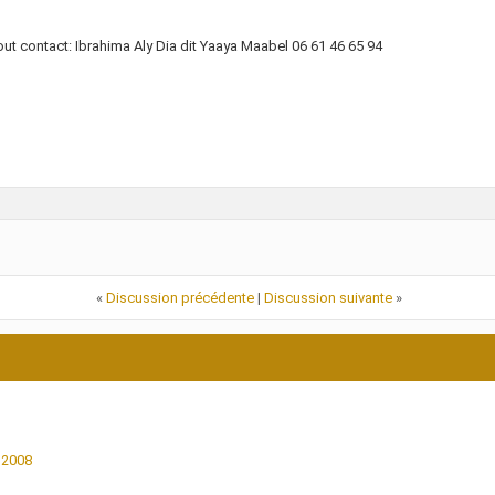
out contact: Ibrahima Aly Dia dit Yaaya Maabel 06 61 46 65 94
«
Discussion précédente
|
Discussion suivante
»
 2008