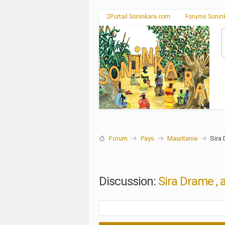
Portail Soninkara.com
Forums Sonin
Forum
Pays
Mauritanie
Sira 
Discussion:
Sira Drame , 