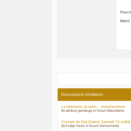
Pour t
Merci
Discussions similaires
La television, la radio.....mauritanienne.
By abdoul gandega in forum Mauritanie
Concert de Sira Dramé: Samedi 19 Juillet
By Fodyé Cissé in forum Evenements