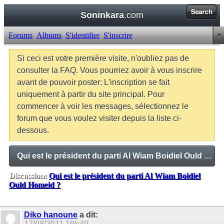
Soninkara
.com
Forums
Albums
S'identifier
S'inscrire
Si ceci est votre première visite, n'oubliez pas de
consulter la FAQ. Vous pourriez avoir à vous inscrire
avant de pouvoir poster: L'inscription se fait
uniquement à partir du site principal. Pour
commencer à voir les messages, sélectionnez le
forum que vous voulez visiter depuis la liste ci-
dessous.
Qui est le président du parti Al Wiam Boidiel Ould Homeid ?
Discussion:
Qui est le président du parti Al Wiam Boidiel
Ould Homeid ?
Balises:
Aucune
Diko hanoune
a dit:
17/08/2011
19h40