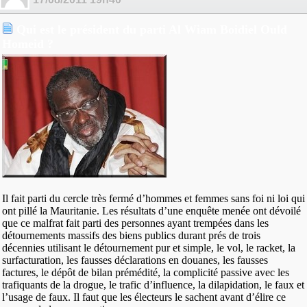
Qui est le président du parti Al Wiam Boidiel Ould
Homeid ?
Il fait parti du cercle très fermé d’hommes et femmes sans foi ni loi qui
ont pillé la Mauritanie. Les résultats d’une enquête menée ont dévoilé
que ce malfrat fait parti des personnes ayant trempées dans les
détournements massifs des biens publics durant prés de trois
décennies utilisant le détournement pur et simple, le vol, le racket, la
surfacturation, les fausses déclarations en douanes, les fausses
factures, le dépôt de bilan prémédité, la complicité passive avec les
trafiquants de la drogue, le trafic d’influence, la dilapidation, le faux et
l’usage de faux. Il faut que les électeurs le sachent avant d’élire ce