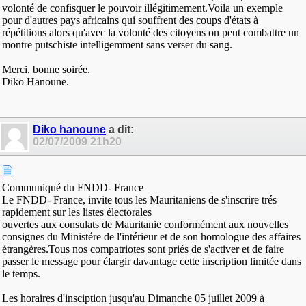
volonté de confisquer le pouvoir illégitimement.Voila un exemple
pour d'autres pays africains qui souffrent des coups d'états à
répétitions alors qu'avec la volonté des citoyens on peut combattre un
montre putschiste intelligemment sans verser du sang.
Merci, bonne soirée.
Diko Hanoune.
Diko hanoune
a dit:
02/07/2009
21h20
Communiqué du FNDD- France
Le FNDD- France, invite tous les Mauritaniens de s'inscrire trés
rapidement sur les listes électorales
ouvertes aux consulats de Mauritanie conformément aux nouvelles
consignes du Ministére de l'intérieur et de son homologue des affaires
étrangères.Tous nos compatriotes sont priés de s'activer et de faire
passer le message pour élargir davantage cette inscription limitée dans
le temps.
Les horaires d'insciption jusqu'au Dimanche 05 juillet 2009 à