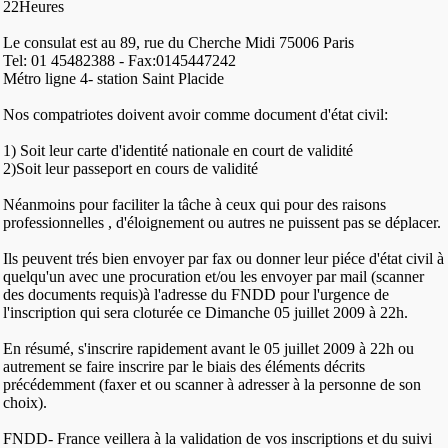
22Heures
Le consulat est au 89, rue du Cherche Midi 75006 Paris
Tel: 01 45482388 - Fax:0145447242
Métro ligne 4- station Saint Placide
Nos compatriotes doivent avoir comme document d'état civil:
1) Soit leur carte d'identité nationale en court de validité
2)Soit leur passeport en cours de validité
Néanmoins pour faciliter la tâche à ceux qui pour des raisons
professionnelles , d'éloignement ou autres ne puissent pas se déplacer.
Ils peuvent trés bien envoyer par fax ou donner leur piéce d'état civil à
quelqu'un avec une procuration et/ou les envoyer par mail (scanner
des documents requis)à l'adresse du FNDD pour l'urgence de
l'inscription qui sera cloturée ce Dimanche 05 juillet 2009 à 22h.
En résumé, s'inscrire rapidement avant le 05 juillet 2009 à 22h ou
autrement se faire inscrire par le biais des éléments décrits
précédemment (faxer et ou scanner à adresser à la personne de son
choix).
FNDD- France veillera à la validation de vos inscriptions et du suivi