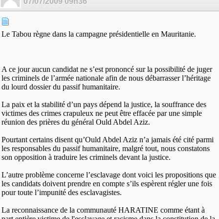
07/07/2009
09h36
Le Tabou règne dans la campagne présidentielle en Mauritanie.
A ce jour aucun candidat ne s’est prononcé sur la possibilité de juger
les criminels de l’armée nationale afin de nous débarrasser l’héritage
du lourd dossier du passif humanitaire.
La paix et la stabilité d’un pays dépend la justice, la souffrance des
victimes des crimes crapuleux ne peut être effacée par une simple
réunion des prières du général Ould Abdel Aziz.
Pourtant certains disent qu’Ould Abdel Aziz n’a jamais été cité parmi
les responsables du passif humanitaire, malgré tout, nous constatons
son opposition à traduire les criminels devant la justice.
L’autre problème concerne l’esclavage dont voici les propositions que
les candidats doivent prendre en compte s’ils espèrent régler une fois
pour toute l’impunité des esclavagistes.
La reconnaissance de la communauté HARATINE comme étant à
part entière victime de l'esclavage et racisme dans la constitution de la