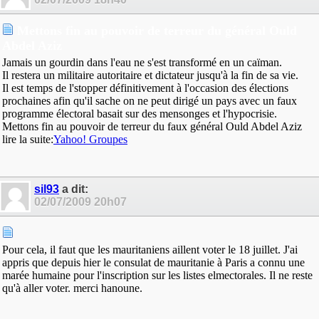
Mettons fin au pouvoir de terreur du général Ould
Abdel Aziz
Jamais un gourdin dans l'eau ne s'est transformé en un caïman.
Il restera un militaire autoritaire et dictateur jusqu'à la fin de sa vie.
Il est temps de l'stopper définitivement à l'occasion des élections
prochaines afin qu'il sache on ne peut dirigé un pays avec un faux
programme électoral basait sur des mensonges et l'hypocrisie.
Mettons fin au pouvoir de terreur du faux général Ould Abdel Aziz
lire la suite:
Yahoo! Groupes
sil93
a dit:
02/07/2009
20h07
Pour cela, il faut que les mauritaniens aillent voter le 18 juillet. J'ai
appris que depuis hier le consulat de mauritanie à Paris a connu une
marée humaine pour l'inscription sur les listes elmectorales. Il ne reste
qu'à aller voter. merci hanoune.