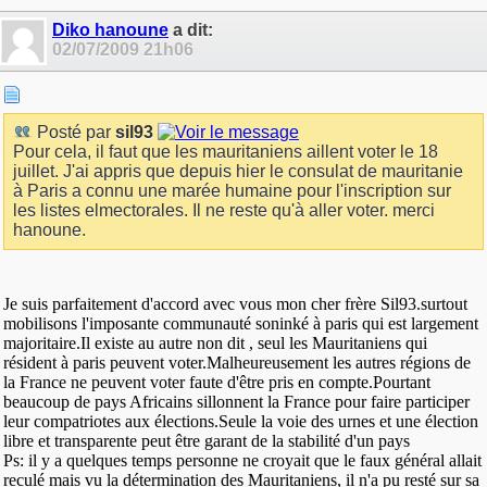
Diko hanoune
a dit:
02/07/2009
21h06
Posté par
sil93
Pour cela, il faut que les mauritaniens aillent voter le 18
juillet. J'ai appris que depuis hier le consulat de mauritanie
à Paris a connu une marée humaine pour l'inscription sur
les listes elmectorales. Il ne reste qu'à aller voter. merci
hanoune.
Je suis parfaitement d'accord avec vous mon cher frère Sil93.surtout
mobilisons l'imposante communauté soninké à paris qui est largement
majoritaire.Il existe au autre non dit , seul les Mauritaniens qui
résident à paris peuvent voter.Malheureusement les autres régions de
la France ne peuvent voter faute d'être pris en compte.Pourtant
beaucoup de pays Africains sillonnent la France pour faire participer
leur compatriotes aux élections.Seule la voie des urnes et une élection
libre et transparente peut être garant de la stabilité d'un pays
Ps: il y a quelques temps personne ne croyait que le faux général allait
reculé mais vu la détermination des Mauritaniens, il n'a pu resté sur sa