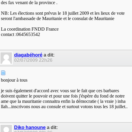
des fax venant de la province .
NB: Les élections sont prévus le 18 juillet 2009 et les lieux de vote
seront l'ambassade de Mauritanie et le consulat de Mauritanie
La coordination FNDD France
contact :0645653542
diagabéhoré
a dit:
02/07/2009
22h26
bonjour à tous
je suis également d'accord avec vous sur le fait que ces barbares
doivent quitter le pouvoir et pour une fois j'éspère du fond de notre
ame que la mauritanie connaitra enfin la démocratie ( la vraie ) inha
llah...inscrivons nous au consule et surtout votons tous les 18 juillet..
Diko hanoune
a dit: