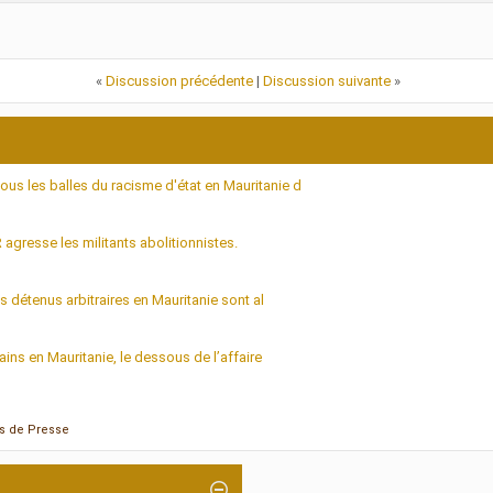
«
Discussion précédente
|
Discussion suivante
»
s les balles du racisme d'état en Mauritanie d
agresse les militants abolitionnistes.
s détenus arbitraires en Mauritanie sont al
ains en Mauritanie, le dessous de l’affaire
es de Presse