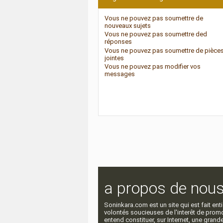
Vous
ne pouvez pas
soumettre de
nouveaux sujets
Vous
ne pouvez pas
soumettre ded
réponses
Vous
ne pouvez pas
soumettre de pièce
jointes
Vous
ne pouvez pas
modifier vos
messages
a propos de nou
Soninkara.com est un site qui est fait e
volontés soucieuses de l'interêt de promou
entend constituer, sur Internet, une gra