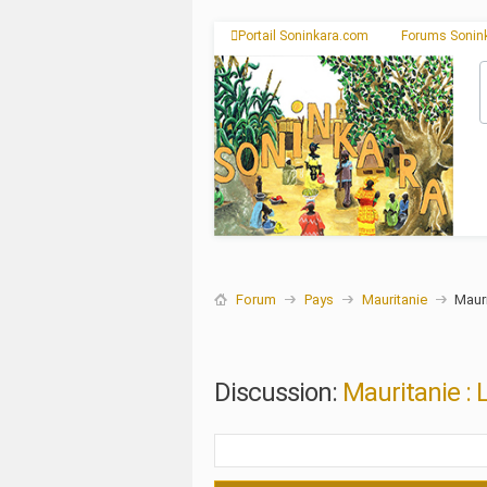
Portail Soninkara.com
Forums Sonin
Forum
Pays
Mauritanie
Mauri
Discussion:
Mauritanie : L