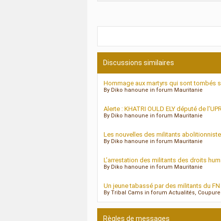
Discussions similaires
Hommage aux martyrs qui sont tombés sou
By Diko hanoune in forum Mauritanie
Alerte : KHATRI OULD ELY député de l’UPR 
By Diko hanoune in forum Mauritanie
Les nouvelles des militants abolitionniste
By Diko hanoune in forum Mauritanie
L’arrestation des militants des droits hum
By Diko hanoune in forum Mauritanie
Un jeune tabassé par des militants du FN
By Tribal Cams in forum Actualités, Coupur
Règles de messages