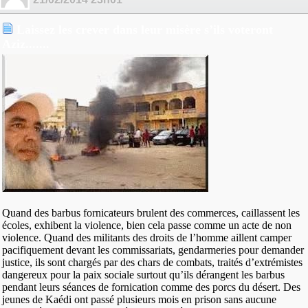
Laissez les crever dans leur misère s’ils voteront
Aziz.......
Quand des barbus fornicateurs brulent des commerces, caillassent les
écoles, exhibent la violence, bien cela passe comme un acte de non
violence. Quand des militants des droits de l’homme aillent camper
pacifiquement devant les commissariats, gendarmeries pour demander
justice, ils sont chargés par des chars de combats, traités d’extrémistes
dangereux pour la paix sociale surtout qu’ils dérangent les barbus
pendant leurs séances de fornication comme des porcs du désert. Des
jeunes de Kaédi ont passé plusieurs mois en prison sans aucune