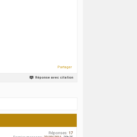
Partager
Réponse avec citation
Réponses:
17