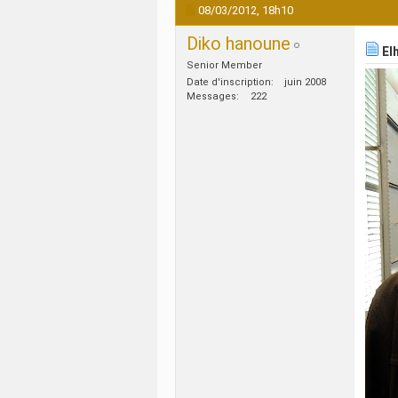
08/03/2012,
18h10
Diko hanoune
Elh
Senior Member
Date d'inscription
juin 2008
Messages
222