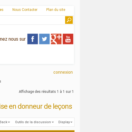
ies
Nous Contacter
Plan du site
gnez nous sur
connexion
s
Affichage des résultats 1 à 1 sur 1
vise en donneur de leçons
kBack
Outils de la discussion
Display