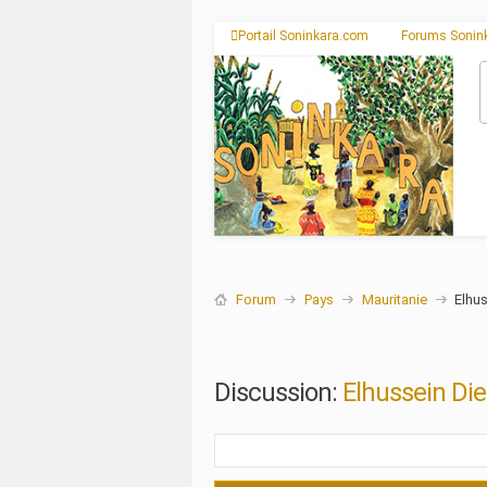
Portail Soninkara.com
Forums Sonin
Forum
Pays
Mauritanie
Elhus
Discussion:
Elhussein Die