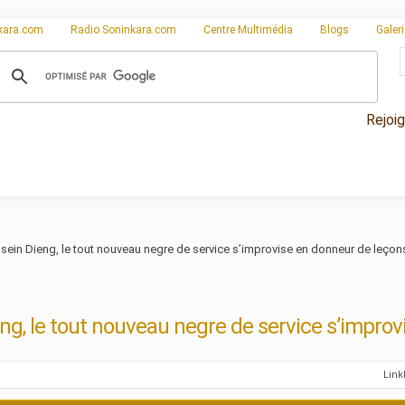
kara.com
Radio Soninkara.com
Centre Multimédia
Blogs
Galer
Rejoi
sein Dieng, le tout nouveau negre de service s’improvise en donneur de leçon
ng, le tout nouveau negre de service s’impro
Lin