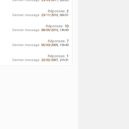
Dernier message:
23/09/2011,
20h25
Réponses:
3
Dernier message:
23/11/2010,
06h51
Réponses:
10
Dernier message:
08/09/2010,
14h49
Réponses:
7
Dernier message:
05/03/2009,
15h40
Réponses:
1
Dernier message:
22/02/2007,
21h31