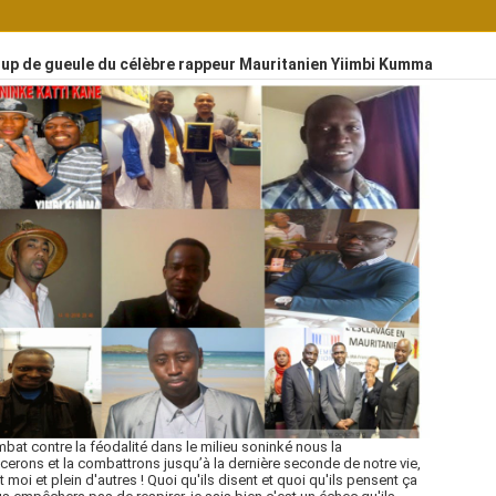
up de gueule du célèbre rappeur Mauritanien Yiimbi Kumma
bat contre la féodalité dans le milieu soninké nous la
erons et la combattrons jusqu’à la dernière seconde de notre vie,
t moi et plein d'autres ! Quoi qu'ils disent et quoi qu'ils pensent ça