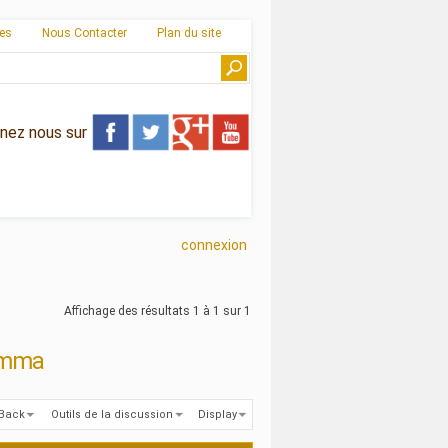
ies
Nous Contacter
Plan du site
gnez nous sur
connexion
Affichage des résultats 1 à 1 sur 1
Kumma
kBack
Outils de la discussion
Display