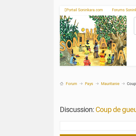
Portail Soninkara.com
Forums Sonin
Forum
Pays
Mauritanie
Coup
Discussion:
Coup de gueu