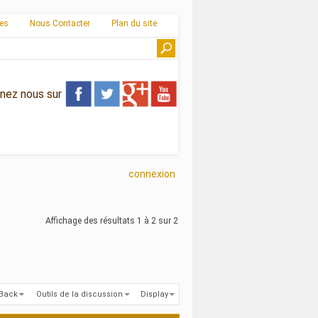
ies
Nous Contacter
Plan du site
gnez nous sur
connexion
Affichage des résultats 1 à 2 sur 2
kBack
Outils de la discussion
Display