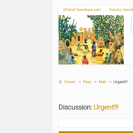
Portail Soninkara.com
Forums Sonin
Forum
Pays
Mali
Urgent!!!
Discussion:
Urgent!!!