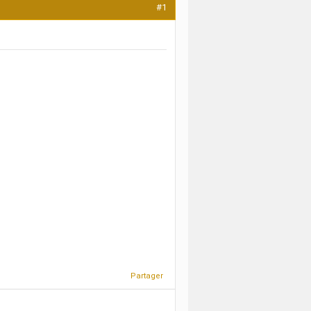
#1
Partager