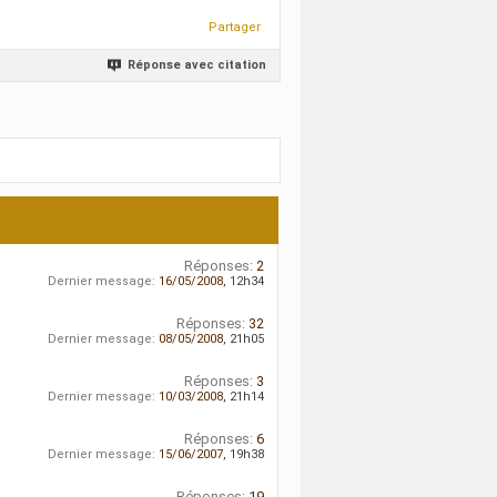
Partager
Réponse avec citation
Réponses:
2
Dernier message:
16/05/2008,
12h34
Réponses:
32
Dernier message:
08/05/2008,
21h05
Réponses:
3
Dernier message:
10/03/2008,
21h14
Réponses:
6
Dernier message:
15/06/2007,
19h38
Réponses:
19