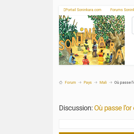
Portail Soninkara.com
Forums Sonin
Forum
Pays
Mali
Où passe l’
Discussion:
Où passe l’or 