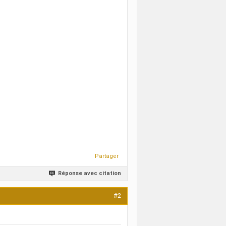
Partager
Réponse avec citation
#2