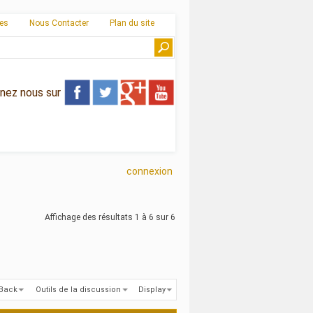
ies
Nous Contacter
Plan du site
gnez nous sur
connexion
Affichage des résultats 1 à 6 sur 6
kBack
Outils de la discussion
Display