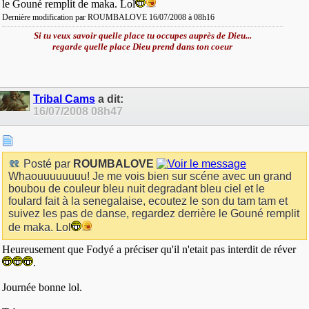
le Gouné remplit de maka. Lol
Dernière modification par ROUMBALOVE 16/07/2008 à
08h16
Si tu veux savoir quelle place tu occupes auprès de Dieu...
regarde quelle place Dieu prend dans ton coeur
Tribal Cams
a dit:
16/07/2008
08h47
Posté par
ROUMBALOVE
Whaouuuuuuuu! Je me vois bien sur scéne avec un grand
boubou de couleur bleu nuit degradant bleu ciel et le
foulard fait à la senegalaise, ecoutez le son du tam tam et
suivez les pas de danse, regardez derrière le Gouné remplit
de maka. Lol
Heureusement que Fodyé a préciser qu'il n'etait pas interdit de réver
.
Journée bonne lol.