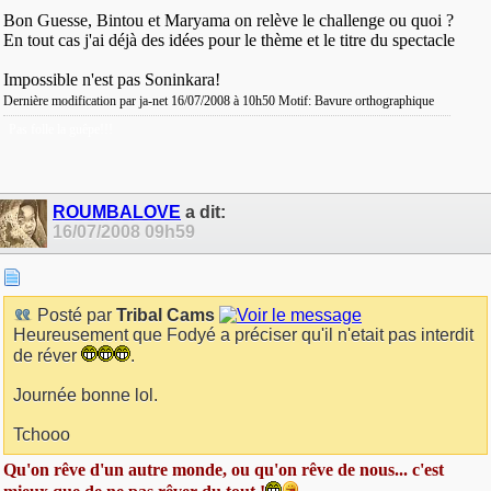
Bon Guesse, Bintou et Maryama on relève le challenge ou quoi ?
En tout cas j'ai déjà des idées pour le thème et le titre du spectacle
Impossible n'est pas Soninkara!
Dernière modification par ja-net 16/07/2008 à
10h50
Motif:
Bavure orthographique
Pas folle la guêpe!!!
ROUMBALOVE
a dit:
16/07/2008
09h59
Posté par
Tribal Cams
Heureusement que Fodyé a préciser qu'il n'etait pas interdit
de réver
.
Journée bonne lol.
Tchooo
Qu'on rêve d'un autre monde, ou qu'on rêve de nous... c'est