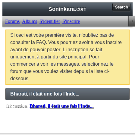
Soninkara
.com
Forums
Albums
S'identifier
S'inscrire
Si ceci est votre première visite, n'oubliez pas de
consulter la FAQ. Vous pourriez avoir à vous inscrire
avant de pouvoir poster: L'inscription se fait
uniquement à partir du site principal. Pour
commencer à voir les messages, sélectionnez le
forum que vous voulez visiter depuis la liste ci-
dessous.
Bharati, il était une fois l'Inde...
Discussion:
Bharati, il était une fois l'Inde...
Balises:
Aucune