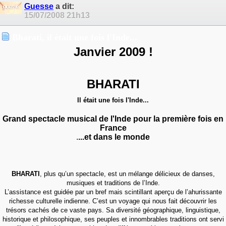
Guesse
a dit:
15/07/2008
21h13
Bharati, il était une fois l'Inde...
Janvier 2009 !
BHARATI
Il était une fois l'Inde...
Grand spectacle
musical de l'Inde pour la première fois en
France
.
...et dans le monde
BHARATI
, plus qu’un spectacle, est un mélange délicieux de danses,
musiques et traditions de l’Inde.
L’assistance est guidée par un bref mais scintillant aperçu de l’ahurissante
richesse culturelle indienne. C’est un voyage qui nous fait découvrir les
trésors cachés de ce vaste pays. Sa diversité géographique, linguistique,
historique et philosophique, ses peuples et innombrables traditions ont servi