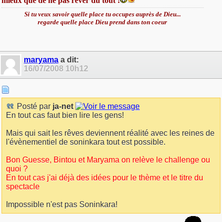
mieux que de ne pas rêver du tout !
Si tu veux savoir quelle place tu occupes auprès de Dieu...
regarde quelle place Dieu prend dans ton coeur
maryama
a dit:
16/07/2008
10h12
Posté par
ja-net
En tout cas faut bien lire les gens!
Mais qui sait les rêves deviennent réalité avec les reines de
l'évènementiel de soninkara tout est possible.
Bon Guesse, Bintou et Maryama on relève le challenge ou
quoi ?
En tout cas j'ai déjà des idées pour le thème et le titre du
spectacle
Impossible n'est pas Soninkara!