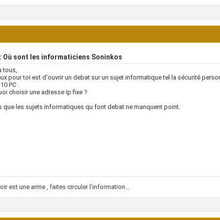
 Où sont les informaticiens Soninkos
à tous,
ux pour toi est d'ouvrir un debat sur un sujet informatique tel la sécurité per
 10 PC .
oi choisir une adresse Ip fixe ?
 que les sujets informatiques qu font debat ne manquent point.
ir est une arme , faites circuler l'information...