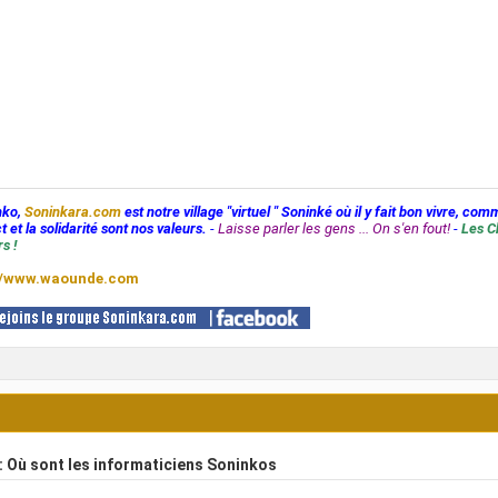
nko,
Soninkara.com
est notre village "virtuel " Soninké où il y fait bon vivre, com
t et la solidarité sont nos valeurs.
-
Laisse parler les gens ... On s'en fout!
-
Les C
s !
//www.waounde.com
 Où sont les informaticiens Soninkos