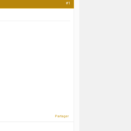
#1
Partager