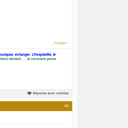
Partager
muniquer, échanger. L'Hospitalité, le
hiens aboient .... la caravane passe
Réponse avec citation
#5