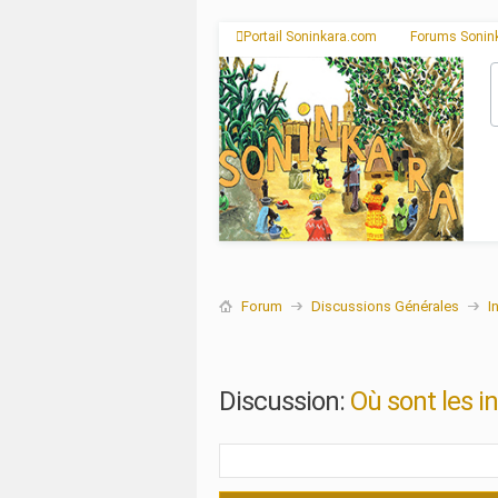
Portail Soninkara.com
Forums Sonin
Forum
Discussions Générales
I
Discussion:
Où sont les i