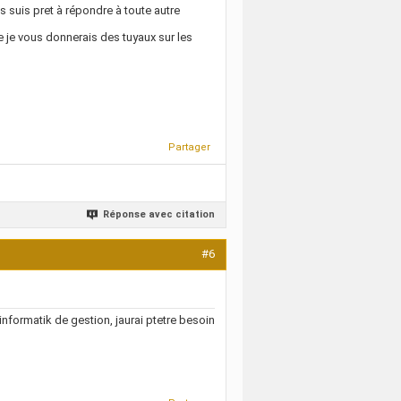
s suis pret à répondre à toute autre
que je vous donnerais des tuyaux sur les
Partager
Réponse avec citation
#6
nformatik de gestion, jaurai ptetre besoin