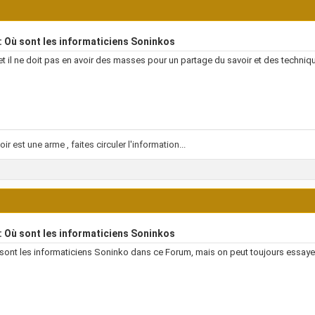
 Où sont les informaticiens Soninkos
et il ne doit pas en avoir des masses pour un partage du savoir et des techni
ir est une arme , faites circuler l'information...
 Où sont les informaticiens Soninkos
sont les informaticiens Soninko dans ce Forum, mais on peut toujours essaye