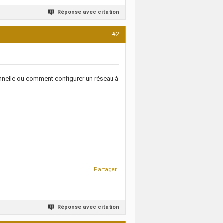
Réponse avec citation
#2
sonnelle ou comment configurer un réseau à
Partager
Réponse avec citation