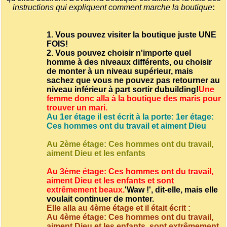
instructions qui expliquent comment marche la boutique
:
1. Vous pouvez visiter la boutique juste UNE
FOIS!
2. Vous pouvez choisir n'importe quel
homme à des niveaux différents, ou choisir
de monter à un niveau supérieur, mais
sachez que vous ne pouvez pas retourner au
niveau inférieur à part sortir du
building!
Une
femme donc alla à la boutique des maris pour
trouver un mari.
Au 1er étage il est écrit à la porte: 1er étage:
Ces hommes ont du travail et aiment Dieu
Au 2ème étage: Ces hommes ont du travail,
aiment Dieu et les enfants
Au 3ème étage: Ces hommes ont du travail,
aiment Dieu et les enfants et sont
extrêmement beaux.
'Waw !', dit-elle, mais elle
voulait continuer de monter.
Elle alla au 4ème étage et il était écrit :
Au 4ème étage: Ces hommes ont du travail,
aiment Dieu et les enfants, sont extrêmement