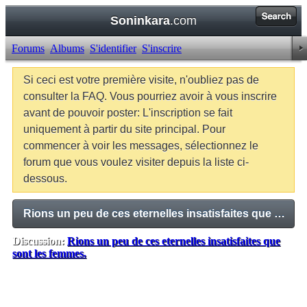
Soninkara
.com
Forums
Albums
S'identifier
S'inscrire
Si ceci est votre première visite, n'oubliez pas de
consulter la FAQ. Vous pourriez avoir à vous inscrire
avant de pouvoir poster: L'inscription se fait
uniquement à partir du site principal. Pour
commencer à voir les messages, sélectionnez le
forum que vous voulez visiter depuis la liste ci-
dessous.
Rions un peu de ces eternelles insatisfaites que sont les femmes.
Discussion:
Rions un peu de ces eternelles insatisfaites que
sont les femmes.
Balises:
Aucune