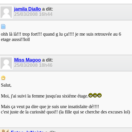
jamila Diallo
a dit:
25/03/2008
16h44
ohh là là!!! trop fort!!! quand g lu ça!!!! je me suis retrouvée au 6
etage aussi!!loll
Miss Magoo
a dit:
25/03/2008
18h46
Salut,
Moi, j'ai suivi la femme jusqu'au sixiéme étage.
Mais ça veut pa dire que je suis une insatisfaite dé!!!!
c'est juste de la curiosité quoi!! (la fille qui se cherche des excuses lol)