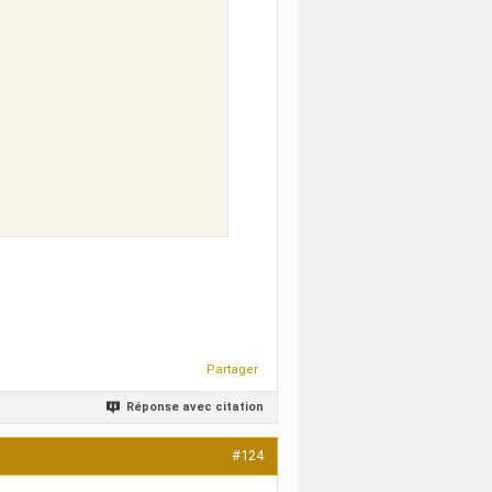
Partager
Réponse avec citation
#124