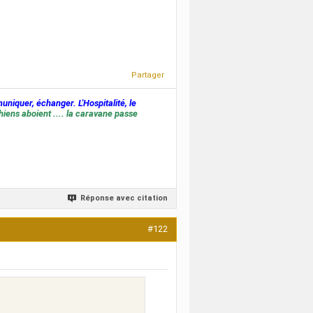
Partager
muniquer, échanger. L'Hospitalité, le
hiens aboient .... la caravane passe
Réponse avec citation
#122