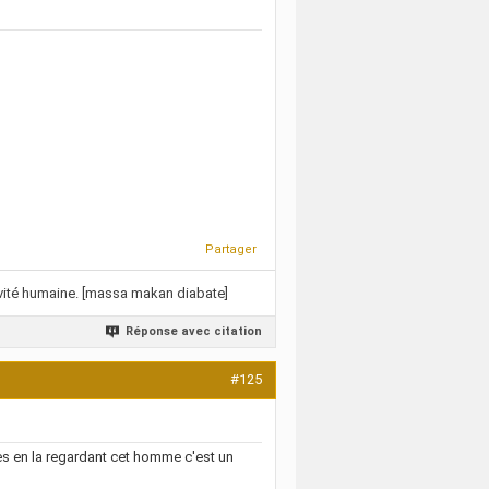
Partager
ctivité humaine. [massa makan diabate]
Réponse avec citation
#125
res en la regardant cet homme c'est un