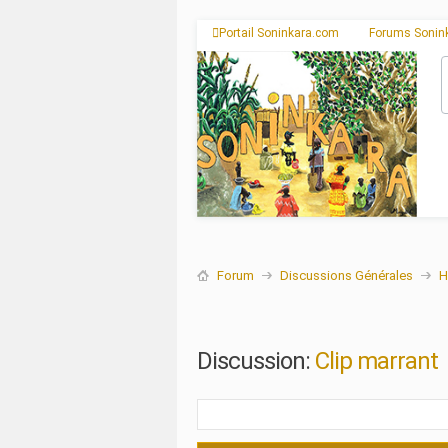
Portail Soninkara.com
Forums Sonin
Forum
Discussions Générales
H
Discussion:
Clip marrant