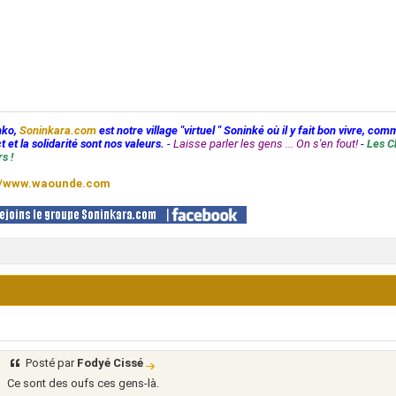
nko,
Soninkara.com
est notre village "virtuel " Soninké où il y fait bon vivre, com
t et la solidarité sont nos valeurs.
-
Laisse parler les gens ... On s'en fout!
-
Les C
s !
//www.waounde.com
Posté par
Fodyé Cissé
Ce sont des oufs ces gens-là.