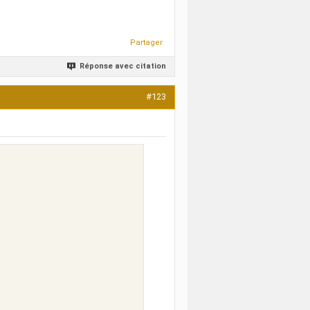
Partager
Réponse avec citation
#123