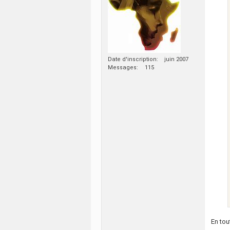
Date d'inscription
juin 2007
Messages
115
En tou