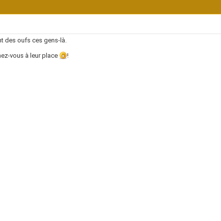
t des oufs ces gens-là.
ez-vous à leur place
!