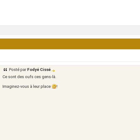
Posté par
Fodyé Cissé
Ce sont des oufs ces gens-là.
Imaginez-vous à leur place
!