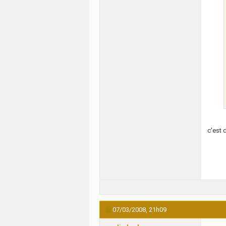
c'est 
07/03/2008,
21h09