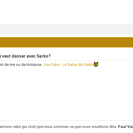
i veut danser avec Sarko?
r de rire ou de tristesse...
YouTube - La Salsa de Sarko
imons celui qui croit que nous sommes ce que nous voudrions être.
Paul Va