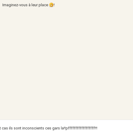
Imaginez-vous à leur place
!
t cas ils sont inconscients ces gars la!!pffffffffffffffffff!!!